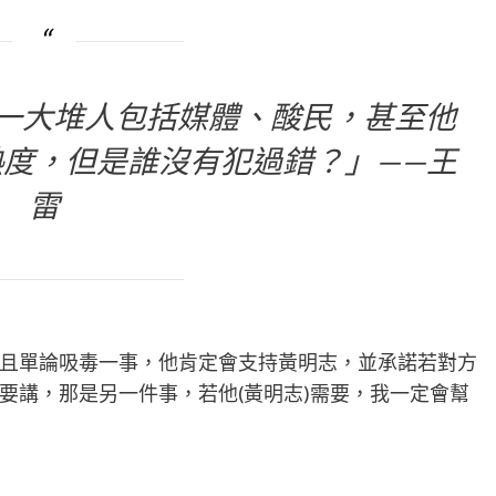
就一大堆人包括媒體、酸民，甚至他
度，但是誰沒有犯過錯？」——王
雷
且單論吸毒一事，他肯定會支持黃明志，並承諾若對方
要講，那是另一件事，若他(黃明志)需要，我一定會幫