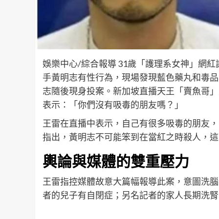
娛樂中心/綜合報導 31歲「護理系女神」網
手黃明志有性行為，現場發現藍色藥丸和毒品
志隨後現身投案。新加坡直播天王「賣魚哥」
表示：「你們沒有吸毒的朋友嗎？」
王雷在直播中表示，自己有很多吸毒的朋友，
指出，黃明志不可能笨到在當紅之時殺人，這
輿論與媒體的雙重壓力
王雷指控媒體故意大篇幅報導此案，意圖洗腦
者的兒子有自閉症；另名記者的家人長期洗腎