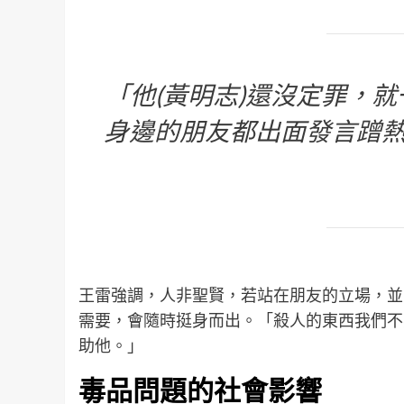
「他(黃明志)還沒定罪，
身邊的朋友都出面發言蹭熱
王雷強調，人非聖賢，若站在朋友的立場，並
需要，會隨時挺身而出。「殺人的東西我們不
助他。」
毒品問題的社會影響