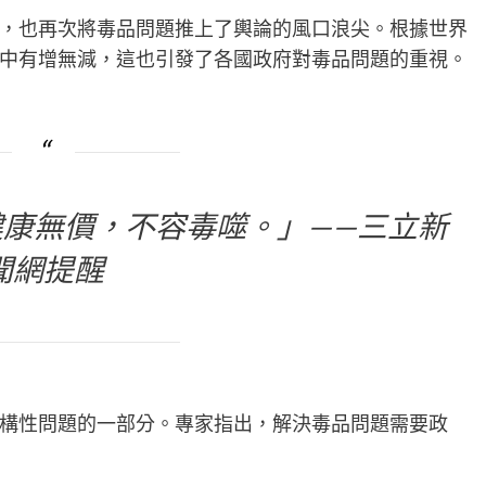
，也再次將毒品問題推上了輿論的風口浪尖。根據世界
中有增無減，這也引發了各國政府對毒品問題的重視。
康無價，不容毒噬。」——三立新
聞網提醒
構性問題的一部分。專家指出，解決毒品問題需要政