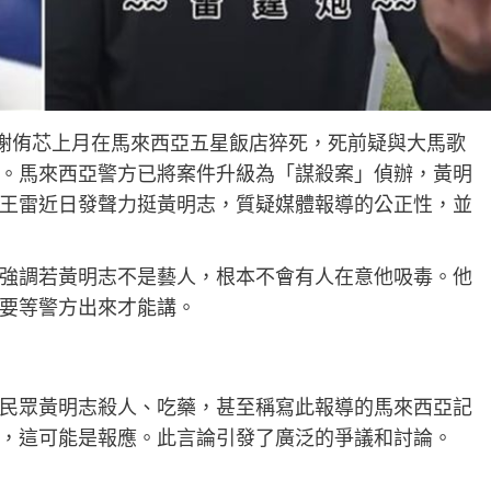
紅謝侑芯上月在馬來西亞五星飯店猝死，死前疑與大馬歌
。馬來西亞警方已將案件升級為「謀殺案」偵辦，黃明
王雷近日發聲力挺黃明志，質疑媒體報導的公正性，並
強調若黃明志不是藝人，根本不會有人在意他吸毒。他
要等警方出來才能講。
民眾黃明志殺人、吃藥，甚至稱寫此報導的馬來西亞記
，這可能是報應。此言論引發了廣泛的爭議和討論。