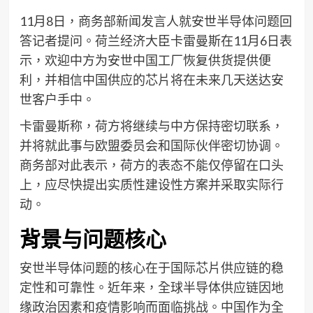
11月8日，商务部新闻发言人就安世半导体问题回
答记者提问。荷兰经济大臣卡雷曼斯在11月6日表
示，欢迎中方为安世中国工厂恢复供货提供便
利，并相信中国供应的芯片将在未来几天送达安
世客户手中。
卡雷曼斯称，荷方将继续与中方保持密切联系，
并将就此事与欧盟委员会和国际伙伴密切协调。
商务部对此表示，荷方的表态不能仅停留在口头
上，应尽快提出实质性建设性方案并采取实际行
动。
背景与问题核心
安世半导体问题的核心在于国际芯片供应链的稳
定性和可靠性。近年来，全球半导体供应链因地
缘政治因素和疫情影响而面临挑战。中国作为全