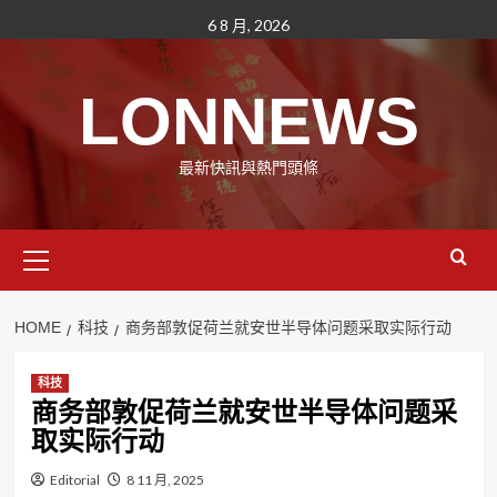
Skip
6 8 月, 2026
to
content
LONNEWS
最新快訊與熱門頭條
Primary
Menu
HOME
科技
商务部敦促荷兰就安世半导体问题采取实际行动
科技
商务部敦促荷兰就安世半导体问题采
取实际行动
Editorial
8 11 月, 2025