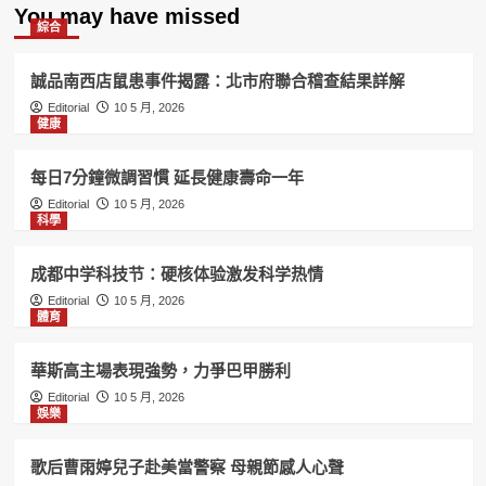
You may have missed
綜合
誠品南西店鼠患事件揭露：北市府聯合稽查結果詳解
Editorial
10 5 月, 2026
健康
每日7分鐘微調習慣 延長健康壽命一年
Editorial
10 5 月, 2026
科學
成都中学科技节：硬核体验激发科学热情
Editorial
10 5 月, 2026
體育
華斯高主場表現強勢，力爭巴甲勝利
Editorial
10 5 月, 2026
娛樂
歌后曹雨婷兒子赴美當警察 母親節感人心聲