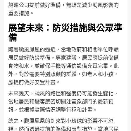
船運公司提前做好準備，無疑是減少颱風影響的
重要措施。
展望未來：防災措施與公眾準
備
隨著颱風鳳凰的逼近，當地政府和相關單位呼籲
居民做好防災準備。專家建議，居民應提前儲備
食物和水，並確保手機等通信設備充電完畢。此
外，對於需要特別照顧的群體，如老人和小孩，
應提前做好安置計畫。
未來幾天，颱風的路徑和強度仍可能發生變化，
當地居民和遊客應密切關注氣象部門的最新預
報，並根據實際情況調整行程和計畫。
總之，颱風鳳凰的到來對小琉球的影響不可忽
視，然而透過提前的準備和應對措施，當地居民