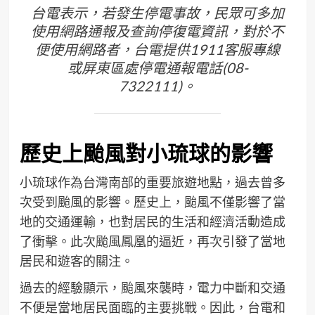
台電表示，若發生停電事故，民眾可多加
使用網路通報及查詢停復電資訊，對於不
便使用網路者，台電提供1911客服專線
或屏東區處停電通報電話(08-
7322111)。
歷史上颱風對小琉球的影響
小琉球作為台灣南部的重要旅遊地點，過去曾多
次受到颱風的影響。歷史上，颱風不僅影響了當
地的交通運輸，也對居民的生活和經濟活動造成
了衝擊。此次颱風鳳凰的逼近，再次引發了當地
居民和遊客的關注。
過去的經驗顯示，颱風來襲時，電力中斷和交通
不便是當地居民面臨的主要挑戰。因此，台電和