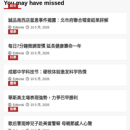
You may have missed
綜合
誠品南西店鼠患事件揭露：北市府聯合稽查結果詳解
Editorial
10 5 月, 2026
健康
每日7分鐘微調習慣 延長健康壽命一年
Editorial
10 5 月, 2026
科學
成都中学科技节：硬核体验激发科学热情
Editorial
10 5 月, 2026
體育
華斯高主場表現強勢，力爭巴甲勝利
Editorial
10 5 月, 2026
娛樂
歌后曹雨婷兒子赴美當警察 母親節感人心聲