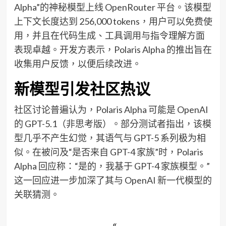
Alpha”的神秘模型上线 OpenRouter 平台。该模型
上下文长度达到 256,000 tokens，用户可以免费使
用，并且在代码生成、工具调用与指令理解方面
表现卓越。开发方表示，Polaris Alpha 的推出旨在
收集用户反馈，以便后续改进。
新模型引发社区热议
社区讨论普遍认为，Polaris Alpha 可能是 OpenAI
的 GPT-5.1（非思考版）。部分测试者指出，该模
型几乎不产生幻觉，其语气与 GPT-5 系列极为相
似。在被问及“是否来自 GPT-4 家族”时，Polaris
Alpha 回应称：“是的，我基于 GPT-4 家族模型。”
这一回应进一步加深了其与 OpenAI 新一代模型的
关联猜测。