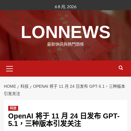
Skip
6 8 月, 2026
to
content
LONNEWS
最新快訊與熱門頭條
Primary
Menu
HOME
科技
OPENAI 将于 11 月 24 日发布 GPT-5.1，三种版本
引发关注
科技
OpenAI 将于 11 月 24 日发布 GPT-
5.1，三种版本引发关注