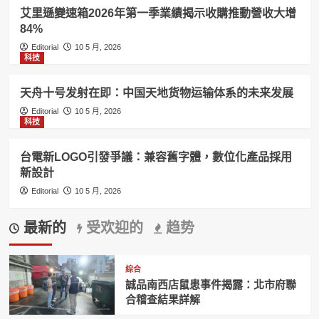
艾里遜變速箱2026年第一季業績揭示收購推動營收大增
84%
Editorial
10 5 月, 2026
科技
天舟十号发射在即：中国天地货物运输体系的未来发展
Editorial
10 5 月, 2026
科技
台電新LOGO引發爭議：兼容舊字體，數位化產品採用
新設計
Editorial
10 5 月, 2026
最新的
受欢迎的
趋势
綜合
誠品南西店鼠患事件揭露：北市府聯
合稽查結果詳解