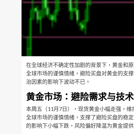
在全球经济不确定性加剧的背景下，黄金和原
全球市场的谨慎情绪，避险买盘对黄金的支撑
治因素的影响下波动不已。
黄金市场：避险需求与技术
本周五（11月7日），现货黄金小幅走强，维持
全球市场的谨慎情绪，支撑了避险买盘的稳定
的影响下小幅下跌，风险偏好降温为黄金提供