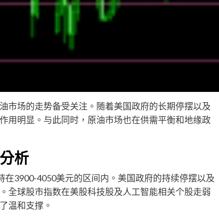
油市场的走势备受关注。随着美国政府的长期停摆以及
作用明显。与此同时，原油市场也在供需平衡和地缘政
分析
在3900-4050美元的区间内。美国政府的持续停摆以及
。全球股市指数在美股科技股及人工智能相关个股走弱
了温和支撑。