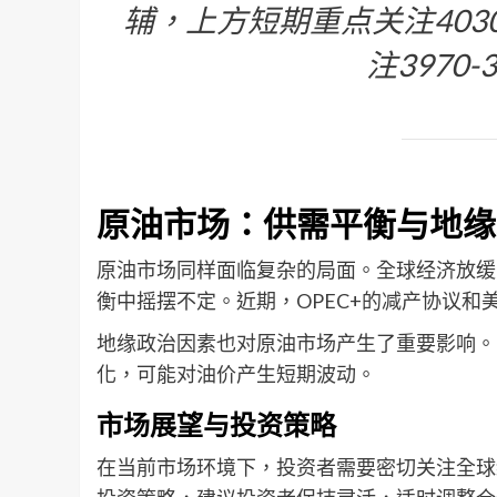
辅，上方短期重点关注403
注3970
原油市场：供需平衡与地缘
原油市场同样面临复杂的局面。全球经济放缓
衡中摇摆不定。近期，OPEC+的减产协议
地缘政治因素也对原油市场产生了重要影响。
化，可能对油价产生短期波动。
市场展望与投资策略
在当前市场环境下，投资者需要密切关注全球