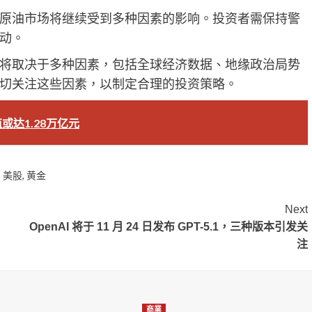
原油市场将继续受到多种因素的影响。投资者需保持警
动。
将取决于多种因素，包括全球经济数据、地缘政治局势
切关注这些因素，以制定合理的投资策略。
达1.28万亿元
,
美股
,
黄金
Next
OpenAI 将于 11 月 24 日发布 GPT-5.1，三种版本引发关
注
商業