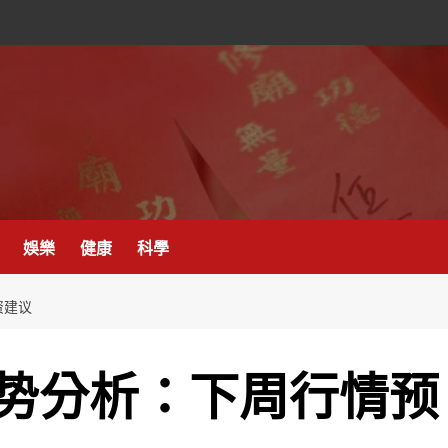
娛樂
健康
科學
资建议
势分析：下周行情预