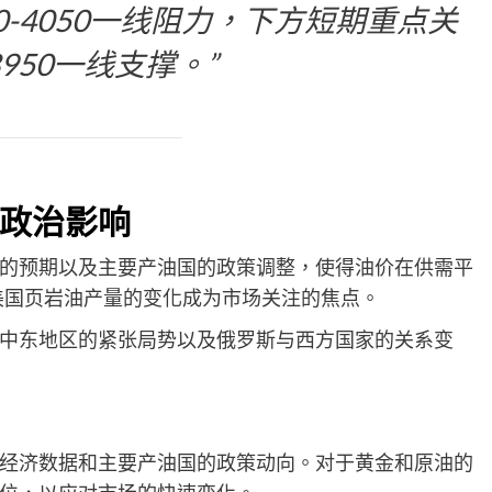
0-4050一线阻力，下方短期重点关
-3950一线支撑。”
政治影响
的预期以及主要产油国的政策调整，使得油价在供需平
和美国页岩油产量的变化成为市场关注的焦点。
中东地区的紧张局势以及俄罗斯与西方国家的关系变
经济数据和主要产油国的政策动向。对于黄金和原油的