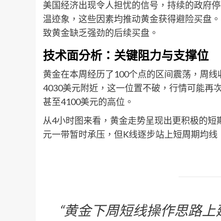
美国经济出现令人担忧的信号，持续的政府停
温迹象，这些因素均推动黄金获得避险买盘。
致黄金缺乏强劲的后续买盘。
技术面分析：关键阻力与支撑位
黄金在本周经历了100个点的区间震荡，周
4030美元附近，这一位置不破，行情可能再次
甚至4100美元的高位。
从4小时图来看，黄金走势呈现出更积极的短期
元一带暂时承压，但K线逐步站上短周期均线
“黄金下周短线操作思路上