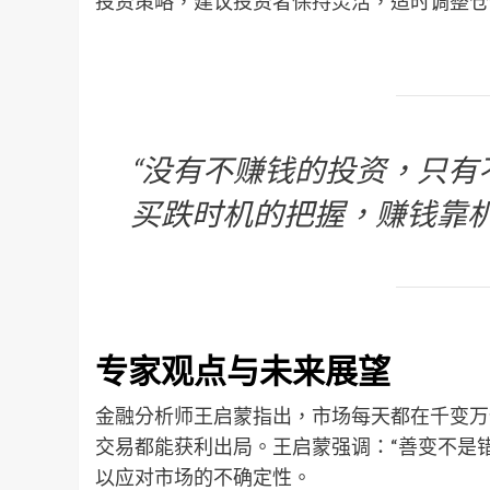
投资策略，建议投资者保持灵活，适时调整仓
“没有不赚钱的投资，只有
买跌时机的把握，赚钱靠机
专家观点与未来展望
金融分析师王启蒙指出，市场每天都在千变万
交易都能获利出局。王启蒙强调：“善变不是
以应对市场的不确定性。