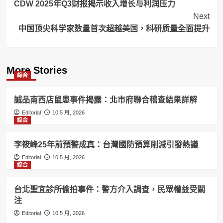
CDW 2025年Q3财报揭示收入增长与利润压力
Navigation
Next
中国顶尖科学家数量首次超越美国，科研质量全面提升
More Stories
綜合
誠品南西店鼠患事件揭露：北市府聯合稽查結果詳解
Editorial
10 5 月, 2026
綜合
李筱峰25年前預警成真：台灣國防預算削減引發熱議
Editorial
10 5 月, 2026
綜合
台北聖宜診所偷拍事件：警方介入調查，民眾權益受關
注
Editorial
10 5 月, 2026