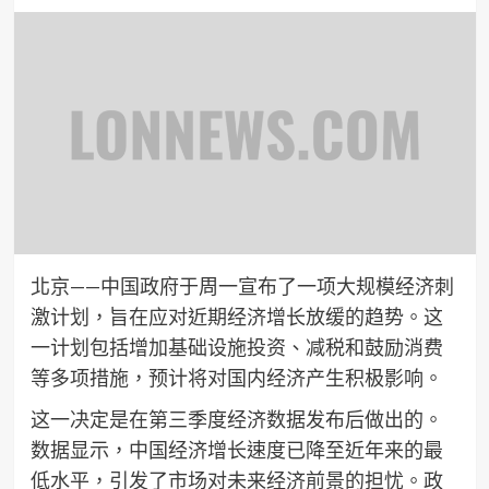
北京——中国政府于周一宣布了一项大规模经济刺
激计划，旨在应对近期经济增长放缓的趋势。这
一计划包括增加基础设施投资、减税和鼓励消费
等多项措施，预计将对国内经济产生积极影响。
这一决定是在第三季度经济数据发布后做出的。
数据显示，中国经济增长速度已降至近年来的最
低水平，引发了市场对未来经济前景的担忧。政