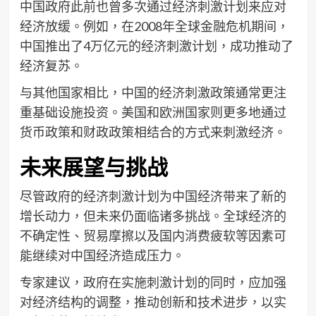
中国政府此前也曾多次通过经济刺激计划来应对
经济放缓。例如，在2008年全球金融危机期间，
中国推出了4万亿元的经济刺激计划，成功推动了
经济复苏。
与其他国家相比，中国的经济刺激政策通常更注
重基础设施投资。美国和欧洲国家则更多地通过
货币政策和财政政策相结合的方式来刺激经济。
未来展望与挑战
尽管政府的经济刺激计划为中国经济带来了新的
增长动力，但未来仍面临诸多挑战。全球经济的
不确定性、贸易摩擦以及国内消费疲软等因素可
能继续对中国经济造成压力。
专家建议，政府在实施刺激计划的同时，应加强
对经济结构的调整，推动创新和技术进步，以实