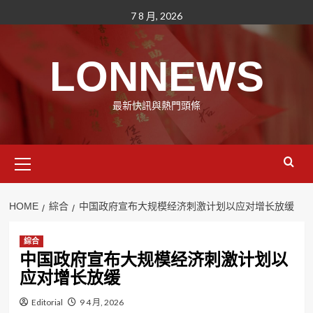
Skip
7 8 月, 2026
to
content
LONNEWS
最新快訊與熱門頭條
Primary
Menu
HOME
綜合
中国政府宣布大规模经济刺激计划以应对增长放缓
綜合
中国政府宣布大规模经济刺激计划以
应对增长放缓
Editorial
9 4 月, 2026