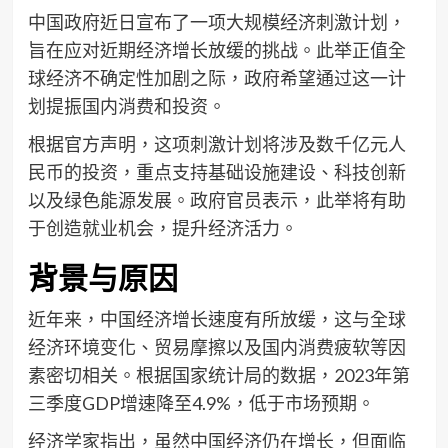
中国政府近日宣布了一项大规模经济刺激计划，
旨在应对近期经济增长放缓的挑战。此举正值全
球经济不确定性加剧之际，政府希望通过这一计
划提振国内消费和投资。
根据官方声明，这项刺激计划将涉及数千亿元人
民币的投资，重点支持基础设施建设、科技创新
以及绿色能源发展。政府官员表示，此举将有助
于创造就业机会，提升经济活力。
背景与原因
近年来，中国经济增长速度有所放缓，这与全球
经济环境变化、贸易摩擦以及国内消费疲软等因
素密切相关。根据国家统计局的数据，2023年第
三季度GDP增速降至4.9%，低于市场预期。
经济学家指出，虽然中国经济仍在增长，但面临