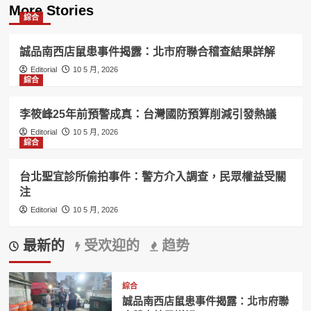
More Stories
綜合
誠品南西店鼠患事件揭露：北市府聯合稽查結果詳解
Editorial
10 5 月, 2026
綜合
李筱峰25年前預警成真：台灣國防預算削減引發熱議
Editorial
10 5 月, 2026
綜合
台北聖宜診所偷拍事件：警方介入調查，民眾權益受關
注
Editorial
10 5 月, 2026
最新的
受欢迎的
趋势
綜合
誠品南西店鼠患事件揭露：北市府聯