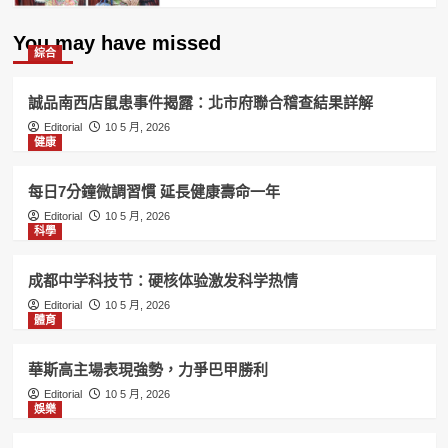
You may have missed
綜合
誠品南西店鼠患事件揭露：北市府聯合稽查結果詳解
Editorial
10 5 月, 2026
健康
每日7分鐘微調習慣 延長健康壽命一年
Editorial
10 5 月, 2026
科學
成都中学科技节：硬核体验激发科学热情
Editorial
10 5 月, 2026
體育
華斯高主場表現強勢，力爭巴甲勝利
Editorial
10 5 月, 2026
娛樂