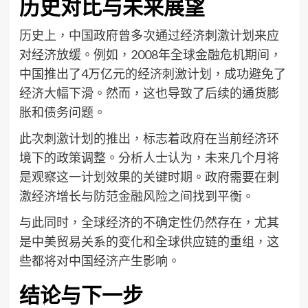
历史对比与未来展望
历史上，中国政府曾多次通过经济刺激计划来应
对经济放缓。例如，2008年全球金融危机期间，
中国推出了4万亿元的经济刺激计划，成功避免了
经济大幅下滑。然而，这也导致了后续的通货膨
胀和债务问题。
此次刺激计划的推出，标志着政府在当前经济环
境下的政策调整。分析人士认为，未来几个月将
是观察这一计划效果的关键时期。政府需要在刺
激经济增长与防范金融风险之间找到平衡。
与此同时，全球经济的不确定性仍然存在，尤其
是中美贸易关系的变化和全球供应链的重组，这
些都将对中国经济产生影响。
结论与下一步