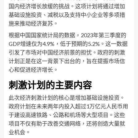
国内经济增长放缓的挑战。这项计划将通过增加
基础设施投资、减税以及支持中小企业等多项措
施来推动经济复苏。
根据中国国家统计局的数据，2023年第三季度的
GDP增速仅为4.9%，低于预期的5.2%。这一数据
引发了市场对中国经济前景的担忧。政府的刺激
计划正是在这一背景下出台的，旨在提振市场信
心和促进经济增长。
刺激计划的主要内容
此次经济刺激计划的核心是增加基础设施投资。
政府计划在未来两年内投入超过1万亿元人民币用
于建设高速铁路、公路和机场等大型项目。这些
项目不仅有助于改善交通网络，还将创造大量就
业机会。