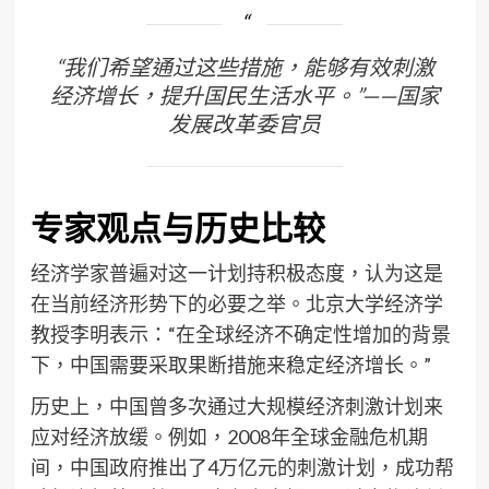
“我们希望通过这些措施，能够有效刺激
经济增长，提升国民生活水平。”——国家
发展改革委官员
专家观点与历史比较
经济学家普遍对这一计划持积极态度，认为这是
在当前经济形势下的必要之举。北京大学经济学
教授李明表示：“在全球经济不确定性增加的背景
下，中国需要采取果断措施来稳定经济增长。”
历史上，中国曾多次通过大规模经济刺激计划来
应对经济放缓。例如，2008年全球金融危机期
间，中国政府推出了4万亿元的刺激计划，成功帮