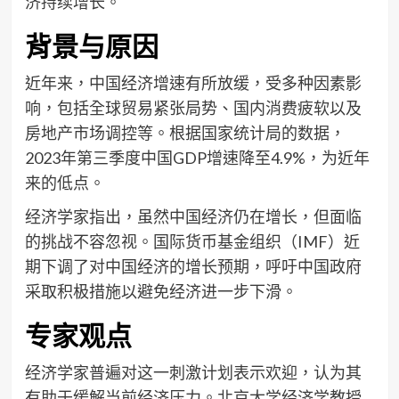
济持续增长。
背景与原因
近年来，中国经济增速有所放缓，受多种因素影
响，包括全球贸易紧张局势、国内消费疲软以及
房地产市场调控等。根据国家统计局的数据，
2023年第三季度中国GDP增速降至4.9%，为近年
来的低点。
经济学家指出，虽然中国经济仍在增长，但面临
的挑战不容忽视。国际货币基金组织（IMF）近
期下调了对中国经济的增长预期，呼吁中国政府
采取积极措施以避免经济进一步下滑。
专家观点
经济学家普遍对这一刺激计划表示欢迎，认为其
有助于缓解当前经济压力。北京大学经济学教授