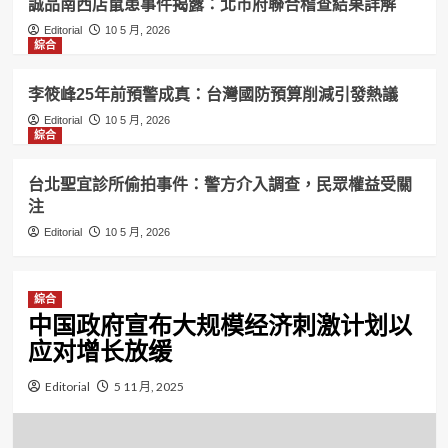
誠品南西店鼠患事件揭露：北市府聯合稽查結果詳解
Editorial
10 5 月, 2026
綜合
李筱峰25年前預警成真：台灣國防預算削減引發熱議
Editorial
10 5 月, 2026
綜合
台北聖宜診所偷拍事件：警方介入調查，民眾權益受關
注
Editorial
10 5 月, 2026
綜合
中国政府宣布大规模经济刺激计划以
应对增长放缓
Editorial
5 11 月, 2025