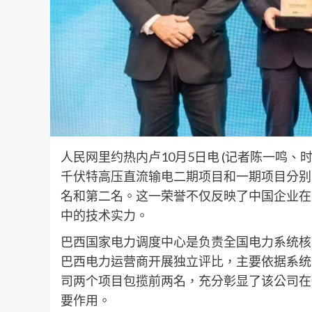
人民网里约热内卢10月5日电 (记者陈一鸣、
千伏特高压直流输电二期项目和一期项目分别
名和第二名。这一荣誉不仅反映了中国企业在
中的技术实力。
巴西国家电力调度中心是负责全国电力系统核
巴西电力运营商开展独立评比，主要依据系统
司两个项目包揽前两名，充分彰显了该公司在
要作用。