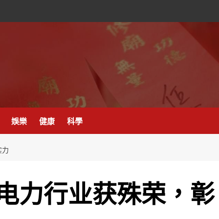
娛樂
健康
科學
实力
电力行业获殊荣，彰