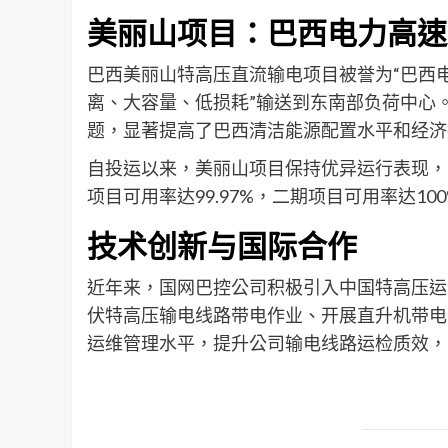
美丽山项目：巴西电力高速
巴西美丽山特高压直流输电项目被誉为“巴西
离、大容量、低损耗”输送到东南部负荷中心
题，显著提高了巴西清洁能源配置水平和经济
自投运以来，美丽山项目保持优异运行表现，
项目可用率达99.97%，二期项目可用率达1
技术创新与国际合作
近年来，国网巴控公司积极引入中国特高压运
伏特高压输电线路带电作业、开展直升机带电
运维管理水平，提升公司输电线路运检质效，