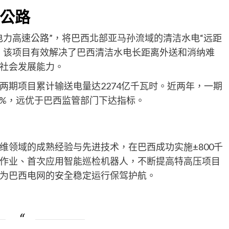
公路
电力高速公路”，将巴西北部亚马孙流域的清洁水电“远距
。该项目有效解决了巴西清洁水电长距离外送和消纳难
社会发展能力。
两期项目累计输送电量达2274亿千瓦时。近两年，一期
00%，远优于巴西监管部门下达指标。
维领域的成熟经验与先进技术，在巴西成功实施±800千
作业、首次应用智能巡检机器人，不断提高特高压项目
为巴西电网的安全稳定运行保驾护航。