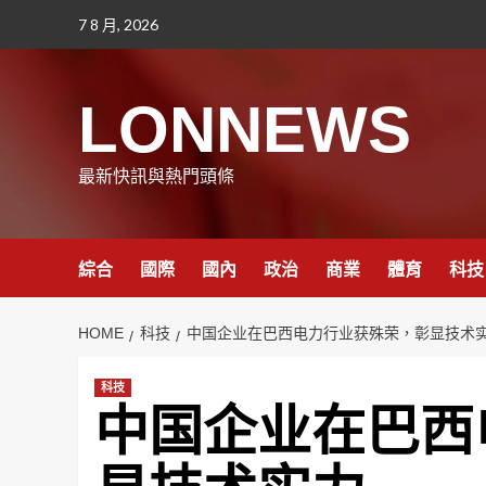
Skip
7 8 月, 2026
to
content
LONNEWS
最新快訊與熱門頭條
綜合
國際
國內
政治
商業
體育
科技
HOME
科技
中国企业在巴西电力行业获殊荣，彰显技术
科技
中国企业在巴西