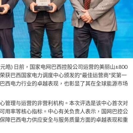
时元皓) 日前，国家电网巴西控股公司运营的美丽山±800
荣获巴西国家电力调度中心颁发的“最佳运营商”奖第一
巴西电力行业的卓越表现，也彰显了其在全球能源市场
心管理与运营的非营利机构。本次评选是该中心首次对
可用率等核心指标。中心有关负责人表示，国网巴控公
保障巴西电力供应安全与服务质量方面的卓越表现和重