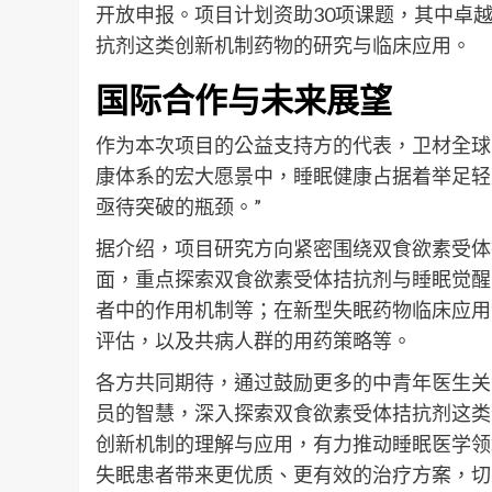
开放申报。项目计划资助30项课题，其中卓越
抗剂这类创新机制药物的研究与临床应用。
国际合作与未来展望
作为本次项目的公益支持方的代表，卫材全球
康体系的宏大愿景中，睡眠健康占据着举足轻
亟待突破的瓶颈。”
据介绍，项目研究方向紧密围绕双食欲素受体
面，重点探索双食欲素受体拮抗剂与睡眠觉醒
者中的作用机制等；在新型失眠药物临床应用
评估，以及共病人群的用药策略等。
各方共同期待，通过鼓励更多的中青年医生关
员的智慧，深入探索双食欲素受体拮抗剂这类
创新机制的理解与应用，有力推动睡眠医学领
失眠患者带来更优质、更有效的治疗方案，切