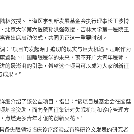
陆林教授、上海医学创新发展基金会执行理事长王波博
、北京大学第六医院孙洪强教授、吉林大学第一医院王
嘉宾出席启动仪式，共同见证这一重要时刻。
调：“项目的发起源于迫切的现实与巨大机遇。睡眠作为
庸置疑。中国睡眠医学的未来，离不开广大青年医师、
进的最澎湃的引擎，希望这个项目可以成为大家创新征
与成果。”
详细介绍了该公益项目，指出：“该项目是基金会在脑健
项基金资助，面向全国征集针对失眠机制和诊疗管理方
，点燃更多青年才俊的创新火花。”
、具备失眠领域临床诊疗经验或有科研论文发表的研究者