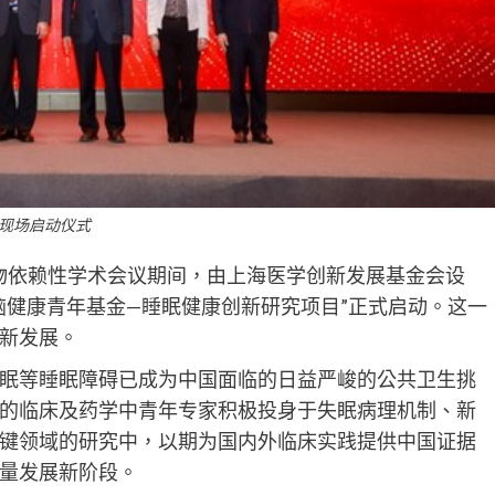
现场启动仪式
国药物依赖性学术会议期间，由上海医学创新发展基金会设
脑健康青年基金—睡眠健康创新研究项目”正式启动。这一
新发展。
眠等睡眠障碍已成为中国面临的日益严峻的公共卫生挑
的临床及药学中青年专家积极投身于失眠病理机制、新
键领域的研究中，以期为国内外临床实践提供中国证据
量发展新阶段。