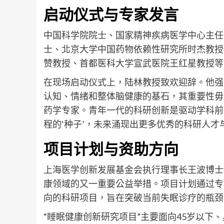
启动仪式与专家发言
中国科学院院士、国家精神疾病医学中心主任
士、北京大学中国药物依赖性研究所时杰教授
赞教授、首都医科大学宣武医院王红星教授等
在现场启动仪式上，陆林教授致欢迎辞。他强
认知、情绪和整体脑健康的基石，其重要性毋
药学专家。青年一代的科研创新是驱动学科前
程的‘种子’，未来涌现出更多优秀的科研人才
项目计划与资助方向
上海医学创新发展基金会执行理事长王波博士
康领域的又一重要公益举措。项目计划通过专
向的科研项目，旨在突破当前失眠诊疗的瓶颈
“睡眠健康创新研究项目”主要面向45岁以下