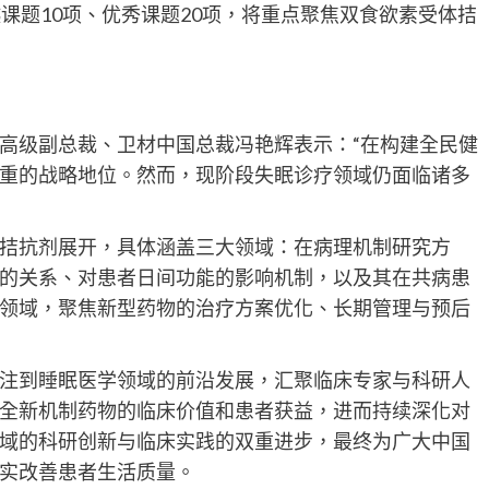
课题10项、优秀课题20项，将重点聚焦双食欲素受体拮
高级副总裁、卫材中国总裁冯艳辉表示：“在构建全民健
重的战略地位。然而，现阶段失眠诊疗领域仍面临诸多
拮抗剂展开，具体涵盖三大领域：在病理机制研究方
的关系、对患者日间功能的影响机制，以及其在共病患
领域，聚焦新型药物的治疗方案优化、长期管理与预后
注到睡眠医学领域的前沿发展，汇聚临床专家与科研人
全新机制药物的临床价值和患者获益，进而持续深化对
域的科研创新与临床实践的双重进步，最终为广大中国
实改善患者生活质量。