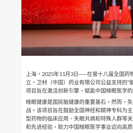
上海，2025年11月3日——在第十八届全
立，卫材（中国）药业有限公司公益支持的“
项目旨在激活创新引擎，赋能中国睡眠医学的
睡眠健康是国民脑健康的重要基石，然而，失
战。该项目旨在鼓励全国神经和精神专科为主
型药物的临床应用、失眠共病和特殊人群等关
和先进经验，助力中国睡眠医学事业迈向高质