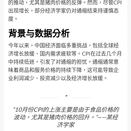
的推动，尤其是猪肉价格的反弹。然而，尽管CPI
出现增长，部分经济学家仍对通缩结束持谨慎态
度。
背景与数据分析
今年以来，中国经济面临多重挑战，包括全球经
济增长放缓、国内需求疲软等。CPI在过去几个月
中持续低迷，引发了对通缩的担忧。通缩通常意
味着商品和服务价格的持续下降，这可能导致企
业利润减少、投资减少以及经济增长放缓。
“10月份CPI的上涨主要是由于食品价格的
波动，尤其是猪肉价格的回升。”——某经
济学家