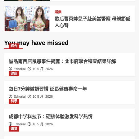
娛樂
歌后曹雨婷兒子赴美當警察 母親節感
人心聲
You may have missed
綜合
誠品南西店鼠患事件揭露：北市府聯合稽查結果詳解
Editorial
10 5 月, 2026
健康
每日7分鐘微調習慣 延長健康壽命一年
Editorial
10 5 月, 2026
科學
成都中学科技节：硬核体验激发科学热情
Editorial
10 5 月, 2026
體育