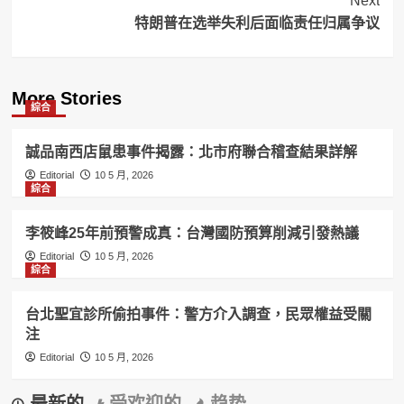
Next
特朗普在选举失利后面临责任归属争议
More Stories
綜合
誠品南西店鼠患事件揭露：北市府聯合稽查結果詳解
Editorial
10 5 月, 2026
綜合
李筱峰25年前預警成真：台灣國防預算削減引發熱議
Editorial
10 5 月, 2026
綜合
台北聖宜診所偷拍事件：警方介入調查，民眾權益受關
注
Editorial
10 5 月, 2026