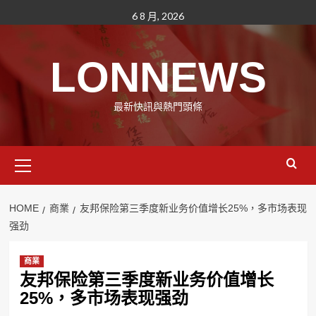
Skip
6 8 月, 2026
to
content
LONNEWS
最新快訊與熱門頭條
Primary
Menu
HOME
商業
友邦保险第三季度新业务价值增长25%，多市场表现
强劲
商業
友邦保险第三季度新业务价值增长
25%，多市场表现强劲