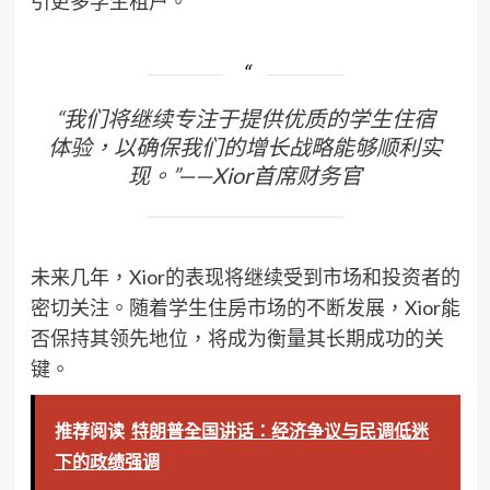
引更多学生租户。
“我们将继续专注于提供优质的学生住宿
体验，以确保我们的增长战略能够顺利实
现。”——Xior首席财务官
未来几年，Xior的表现将继续受到市场和投资者的
密切关注。随着学生住房市场的不断发展，Xior能
否保持其领先地位，将成为衡量其长期成功的关
键。
推荐阅读
特朗普全国讲话：经济争议与民调低迷
下的政绩强调