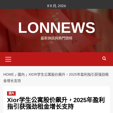
Skip
8 8 月, 2026
to
content
LONNEWS
最新快訊與熱門頭條
Primary
Menu
HOME
國內
XIOR学生公寓股价飙升，2025年盈利指引获强劲租
金增长支持
國內
Xior学生公寓股价飙升，2025年盈利
指引获强劲租金增长支持