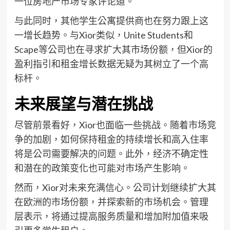
一位房地产市场专家评论道。
与此同时，其他学生公寓提供商也在努力跟上这
一增长趋势。与Xior类似，Unite Students和
Scape等公司也在寻求扩大其市场份额，但Xior的
盈利指引和租金增长数据无疑为其树立了一个高
标杆。
未来展望与潜在挑战
尽管前景看好，Xior也面临一些挑战。随着市场竞
争的加剧，如何保持租金的持续增长和高入住率
将是公司需要解决的问题。此外，经济不确定性
和潜在的政策变化也可能对市场产生影响。
然而，Xior对未来充满信心。公司计划继续扩大其
在欧洲的市场份额，并探索新的市场机会。管理
层表示，将通过提高服务质量和增加附加值来吸