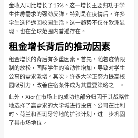
金收入同比增长了15%。这一增长主要归功于学
生住房需求的强劲反弹，特别是在疫情后，许多
学生选择返回校园生活。这一趋势不仅在欧洲显
现，也在全球范围内普遍存在。
租金增长背后的推动因素
租金增长的背后有多重因素。首先，随着疫情限
制的放松，国际学生的流动性增加，导致对学生
公寓的需求激增。其次，许多大学正努力提高校
园吸引力，改善住宿条件成为其重要策略之一。
此外，Xior在市场上的成功也部分归因于其战略性
地选择了高需求的大学城进行投资。公司在比利
时、荷兰和西班牙等地的扩张计划，进一步巩固
了其市场地位。