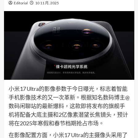
Editorial
10 11 月, 2025
小米17 Ultra的影像参数于今日曝光，标志着智能
手机影像技术的又一次革新。根据知名数码博主@
数码闲聊站的最新爆料，这款即将发布的旗舰手
机将配备大底主摄和2亿像素潜望长焦镜头，预计
将在2025年寒假和春节档期抢占市场。
在影像配置方面，小米17 Ultra的主摄像头采用了