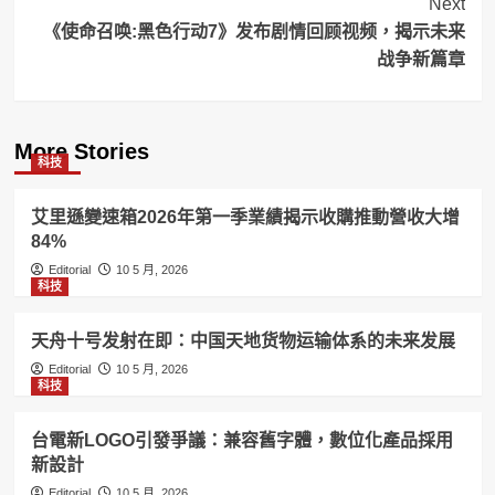
Next
《使命召唤:黑色行动7》发布剧情回顾视频，揭示未来
战争新篇章
More Stories
科技
艾里遜變速箱2026年第一季業績揭示收購推動營收大增
84%
Editorial
10 5 月, 2026
科技
天舟十号发射在即：中国天地货物运输体系的未来发展
Editorial
10 5 月, 2026
科技
台電新LOGO引發爭議：兼容舊字體，數位化產品採用
新設計
Editorial
10 5 月, 2026