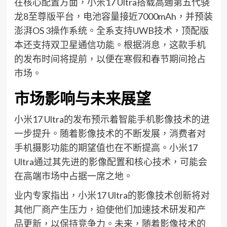
在核心配置方面，小米17 Ultra搭载高通第五代骁
龙8至尊版平台，电池容量接近7000mAh，并预装
澎湃OS 3操作系统。全系支持UWB技术，顶配版
本还支持双卫星通信功能。根据消息，这款手机
的发布时间将提前，以便在寒假和春节期间抢占
市场。
市场影响与未来展望
小米17 Ultra的发布预示着智能手机影像技术的进
一步提升。随着影像技术的不断发展，消费者对
手机摄影功能的期望值也在不断提高。小米17
Ultra通过其先进的影像配置和核心技术，可能会
在高端市场中占据一席之地。
业内专家指出，小米17 Ultra的影像技术创新将对
其他厂商产生压力，迫使他们加速技术研发和产
品更新，以保持竞争力。未来，随着影像技术的