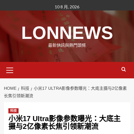
Skip
10 8 月, 2026
to
content
LONNEWS
最新快訊與熱門頭條
Primary
Menu
HOME
科技
小米17 ULTRA影像参数曝光：大底主摄与2亿像素
长焦引领新潮流
科技
小米17 Ultra影像参数曝光：大底主
摄与2亿像素长焦引领新潮流