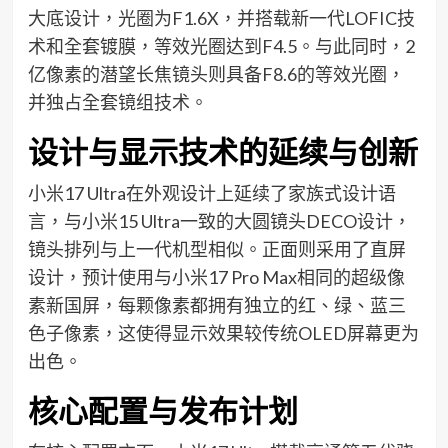
大底设计，光圈为F1.6X，并搭载新一代LOFIC技
术和全套镀膜，等效光圈达到F4.5。与此同时，2
亿像素的潜望长焦镜头则具备F8.6的等效光圈，
并独占全套镜组技术。
设计与显示技术的延续与创新
小米17 Ultra在外观设计上延续了家族式设计语
言，与小米15 Ultra一致的大圆镜头DECO设计，
镜头排列与上一代机型相似。正面则采用了直屏
设计，预计使用与小米17 Pro Max相同的超级像
素新国屏，每颗像素都拥有独立的红、绿、蓝三
色子像素，这使得显示效果较传统OLED屏幕更为
出色。
核心配置与发布计划