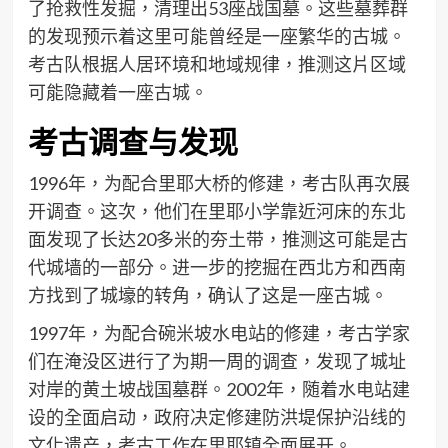
了抢救性发掘，清理出53座战国墓。这些墓葬群
的发现预示着这里可能曾经是一座繁华的古城。
考古队根据人居环境和地域规律，推测这片区域
可能隐藏着一座古城。
考古调查与发现
1996年，为配合里耶大桥的修建，考古队再次展
开调查。这次，他们在里耶小学靠近河床的东北
面发现了长达20多米的夯土带，推测这可能是古
代城墙的一部分。进一步的挖掘在西北方和西南
方找到了城壕的转角，确认了这是一座古城。
1997年，为配合碗米坡水电站的修建，考古学家
们在淹没区进行了为期一周的调查，发现了城址
对岸的黄土坡战国墓群。2002年，随着水电站建
设的全面启动，政府决定修建防洪堤保护沿线的
文化遗产，考古工作在里耶镇全面展开。