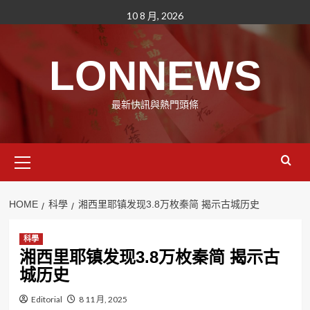
Skip
10 8 月, 2026
to
content
LONNEWS
最新快訊與熱門頭條
Primary
Menu
HOME
科學
湘西里耶镇发现3.8万枚秦简 揭示古城历史
科學
湘西里耶镇发现3.8万枚秦简 揭示古
城历史
Editorial
8 11 月, 2025