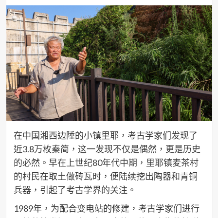
在中国湘西边陲的小镇里耶，考古学家们发现了
近3.8万枚秦简，这一发现不仅是偶然，更是历史
的必然。早在上世纪80年代中期，里耶镇麦茶村
的村民在取土做砖瓦时，便陆续挖出陶器和青铜
兵器，引起了考古学界的关注。
1989年，为配合变电站的修建，考古学家们进行