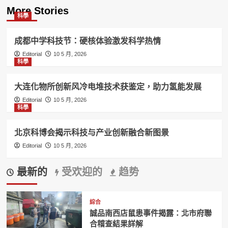
More Stories
科學
成都中学科技节：硬核体验激发科学热情
Editorial
10 5 月, 2026
科學
大连化物所创新风冷电堆技术获鉴定，助力氢能发展
Editorial
10 5 月, 2026
科學
北京科博会揭示科技与产业创新融合新图景
Editorial
10 5 月, 2026
最新的
受欢迎的
趋势
綜合
誠品南西店鼠患事件揭露：北市府聯
合稽查結果詳解