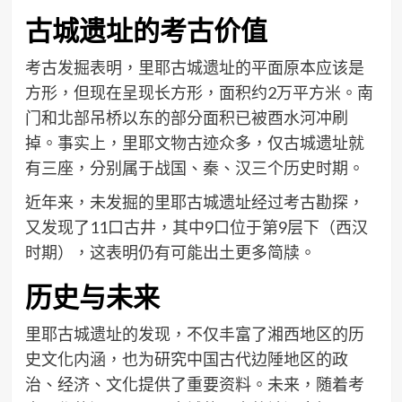
古城遗址的考古价值
考古发掘表明，里耶古城遗址的平面原本应该是
方形，但现在呈现长方形，面积约2万平方米。南
门和北部吊桥以东的部分面积已被酉水河冲刷
掉。事实上，里耶文物古迹众多，仅古城遗址就
有三座，分别属于战国、秦、汉三个历史时期。
近年来，未发掘的里耶古城遗址经过考古勘探，
又发现了11口古井，其中9口位于第9层下（西汉
时期），这表明仍有可能出土更多简牍。
历史与未来
里耶古城遗址的发现，不仅丰富了湘西地区的历
史文化内涵，也为研究中国古代边陲地区的政
治、经济、文化提供了重要资料。未来，随着考