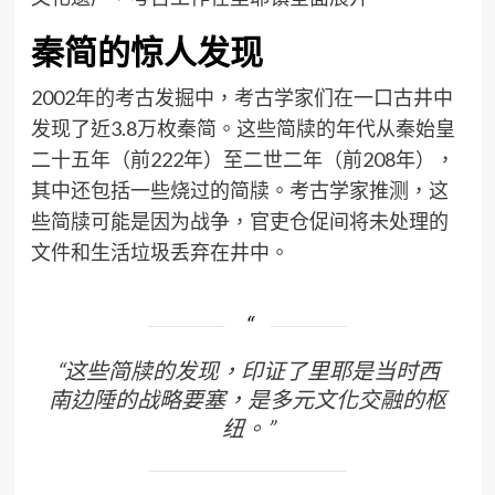
秦简的惊人发现
2002年的考古发掘中，考古学家们在一口古井中
发现了近3.8万枚秦简。这些简牍的年代从秦始皇
二十五年（前222年）至二世二年（前208年），
其中还包括一些烧过的简牍。考古学家推测，这
些简牍可能是因为战争，官吏仓促间将未处理的
文件和生活垃圾丢弃在井中。
“这些简牍的发现，印证了里耶是当时西
南边陲的战略要塞，是多元文化交融的枢
纽。”