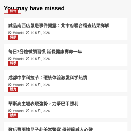
You may have missed
綜合
誠品南西店鼠患事件揭露：北市府聯合稽查結果詳解
Editorial
10 5 月, 2026
健康
每日7分鐘微調習慣 延長健康壽命一年
Editorial
10 5 月, 2026
科學
成都中学科技节：硬核体验激发科学热情
Editorial
10 5 月, 2026
體育
華斯高主場表現強勢，力爭巴甲勝利
Editorial
10 5 月, 2026
娛樂
歌后曹雨婷兒子赴美當警察 母親節感人心聲