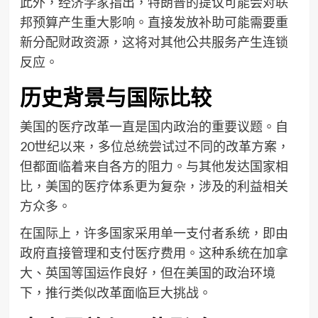
此外，经济学家指出，特朗普的提议可能会对联
邦预算产生重大影响。直接发放补助可能需要重
新分配财政资源，这将对其他公共服务产生连锁
反应。
历史背景与国际比较
美国的医疗改革一直是国内政治的重要议题。自
20世纪以来，多位总统尝试过不同的改革方案，
但都面临着来自各方的阻力。与其他发达国家相
比，美国的医疗体系更为复杂，涉及的利益相关
方众多。
在国际上，许多国家采用单一支付者系统，即由
政府直接管理和支付医疗费用。这种系统在加拿
大、英国等国运作良好，但在美国的政治环境
下，推行类似改革面临巨大挑战。