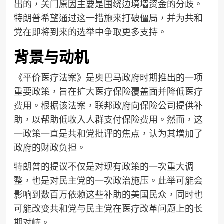
出的，关门原因主要是围绕边境墙资金的分歧。
特朗普希望通过这一措施来打破僵局，并为共和
党在即将到来的选举中争取更多支持。
背景与动机
《平价医疗法案》是奥巴马政府时期推出的一项
重要政策，旨在扩大医疗保险覆盖面并降低医疗
费用。根据该法案，联邦政府向保险公司提供补
助，以帮助低收入人群支付保险费用。然而，这
一政策一直是共和党批评的焦点，认为其增加了
政府的财政负担。
特朗普的提议不仅是对现有政策的一次重大调
整，也是对民主党的一次政治施压。此举可能会
影响到数百万依赖这些补助的美国民众，同时也
可能改变共和党与民主党在医疗改革问题上的长
期对峙。