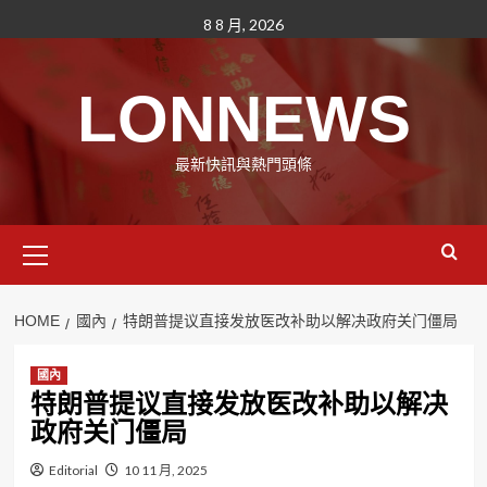
Skip
8 8 月, 2026
to
content
LONNEWS
最新快訊與熱門頭條
Primary
Menu
HOME
國內
特朗普提议直接发放医改补助以解决政府关门僵局
國內
特朗普提议直接发放医改补助以解决
政府关门僵局
Editorial
10 11 月, 2025