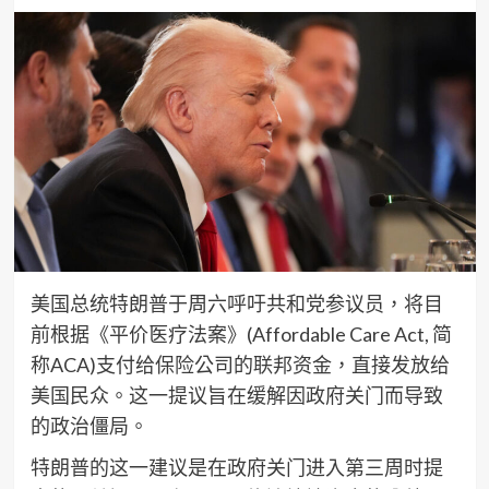
美国总统特朗普于周六呼吁共和党参议员，将目
前根据《平价医疗法案》(Affordable Care Act, 简
称ACA)支付给保险公司的联邦资金，直接发放给
美国民众。这一提议旨在缓解因政府关门而导致
的政治僵局。
特朗普的这一建议是在政府关门进入第三周时提