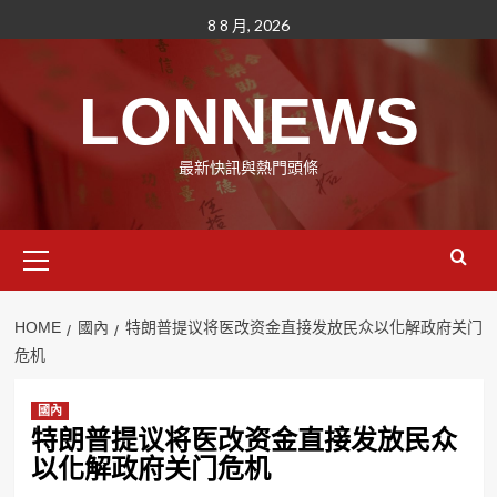
Skip
8 8 月, 2026
to
content
LONNEWS
最新快訊與熱門頭條
Primary
Menu
HOME
國內
特朗普提议将医改资金直接发放民众以化解政府关门
危机
國內
特朗普提议将医改资金直接发放民众
以化解政府关门危机