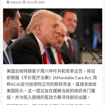
Editorial
10 11 月, 2025
美国总统特朗普于周六呼吁共和党参议员，将目
前根据《平价医疗法案》(Affordable Care Act, 简
称ACA)支付给保险公司的联邦资金，直接发放给
美国民众。这一提议旨在缓解当前的政府关门僵
局，并为陷入困境的医改方案寻找新的出路。