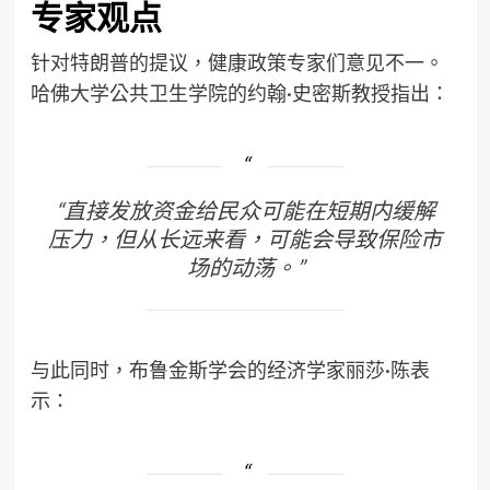
专家观点
针对特朗普的提议，健康政策专家们意见不一。
哈佛大学公共卫生学院的约翰·史密斯教授指出：
“直接发放资金给民众可能在短期内缓解
压力，但从长远来看，可能会导致保险市
场的动荡。”
与此同时，布鲁金斯学会的经济学家丽莎·陈表
示：