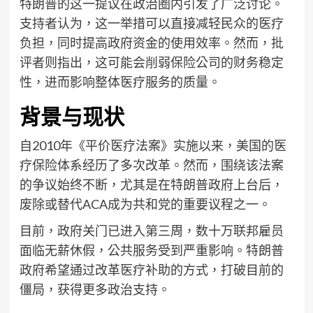
特朗普的这一提议在政治圈内引发了广泛讨论。
支持者认为，这一举措可以直接减轻民众的医疗
负担，同时提高政府资金的使用效率。然而，批
评者则指出，这可能会削弱保险公司的财务稳定
性，进而影响整体医疗服务的质量。
背景与现状
自2010年《平价医疗法案》实施以来，美国的医
疗保险体系经历了多次改革。然而，围绕该法案
的争议始终不断，尤其是在特朗普政府上台后，
废除或替代ACA成为共和党的重要议程之一。
目前，政府关门已进入第三周，数十万联邦雇员
面临无薪休假，公共服务受到严重影响。特朗普
政府希望通过改革医疗补助的方式，打破目前的
僵局，获得更多政治支持。