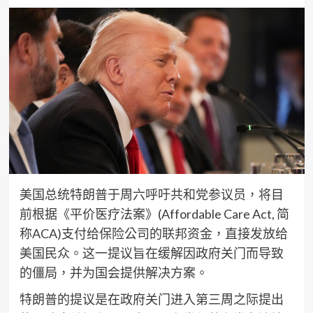
美国总统特朗普于周六呼吁共和党参议员，将目
前根据《平价医疗法案》(Affordable Care Act, 简
称ACA)支付给保险公司的联邦资金，直接发放给
美国民众。这一提议旨在缓解因政府关门而导致
的僵局，并为国会提供解决方案。
特朗普的提议是在政府关门进入第三周之际提出