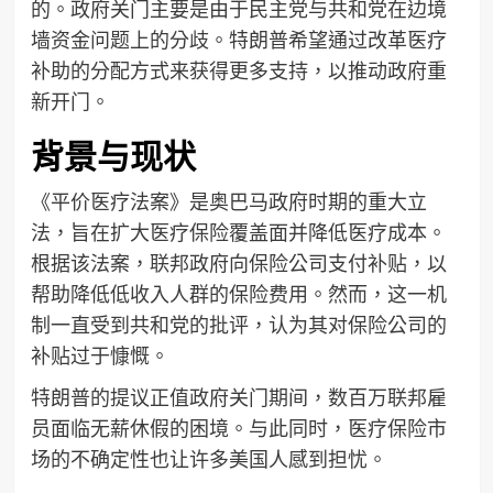
的。政府关门主要是由于民主党与共和党在边境
墙资金问题上的分歧。特朗普希望通过改革医疗
补助的分配方式来获得更多支持，以推动政府重
新开门。
背景与现状
《平价医疗法案》是奥巴马政府时期的重大立
法，旨在扩大医疗保险覆盖面并降低医疗成本。
根据该法案，联邦政府向保险公司支付补贴，以
帮助降低低收入人群的保险费用。然而，这一机
制一直受到共和党的批评，认为其对保险公司的
补贴过于慷慨。
特朗普的提议正值政府关门期间，数百万联邦雇
员面临无薪休假的困境。与此同时，医疗保险市
场的不确定性也让许多美国人感到担忧。