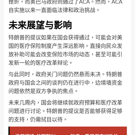
挫折，而奥巴马政府则通过了ACA。然而，ACA
自实施以来一直面临法律和政治挑战。
未来展望与影响
特朗普的提议如果在国会获得通过，可能会对美
国的医疗保险制度产生深远影响。直接向民众发
放补助可能会改变保险市场的动态，甚至可能引
发新一轮的医疗改革辩论。
与此同时，政府关门问题仍然悬而未决。特朗普
政府与国会之间的谈判仍在进行中，边境墙资金
问题依然是双方争执的焦点。
未来几周内，国会将继续就政府预算和医疗改革
问题进行讨论。特朗普的提议是否能够获得足够
的支持，仍需拭目以待。