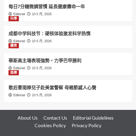
每日7分鐘微調習慣 延長健康壽命一年
Editorial
10 5 月, 2026
科學
成都中学科技节：硬核体验激发科学热情
Editorial
10 5 月, 2026
體育
華斯高主場表現強勢，力爭巴甲勝利
Editorial
10 5 月, 2026
娛樂
歌后曹雨婷兒子赴美當警察 母親節感人心聲
Editorial
10 5 月, 2026
About Us
Contact Us
Editorial Guidelines
Cookies Policy
Privacy Policy