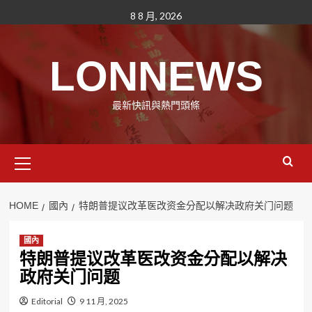
Skip
8 8 月, 2026
to
content
LONNEWS
最新快訊與熱門頭條
Primary
Menu
HOME
國內
特朗普提议改革医改资金分配以解决政府关门问题
國內
特朗普提议改革医改资金分配以解决
政府关门问题
Editorial
9 11 月, 2025