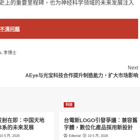
公司发展史上的重要里程碑，也为神经科学领域的未来发展注入
播不清问题
s
,
李博士
Next
AEye与光宝科技合作提升制造能力，扩大市场影响
科技
发射在即：中国天地
台電新LOGO引發爭議：兼容舊
体系的未来发展
字體，數位化產品採用新設計
10 5 月, 2026
Editorial
10 5 月, 2026