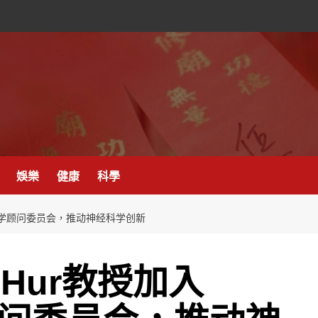
娛樂
健康
科學
X科学顾问委员会，推动神经科学创新
-Hur教授加入