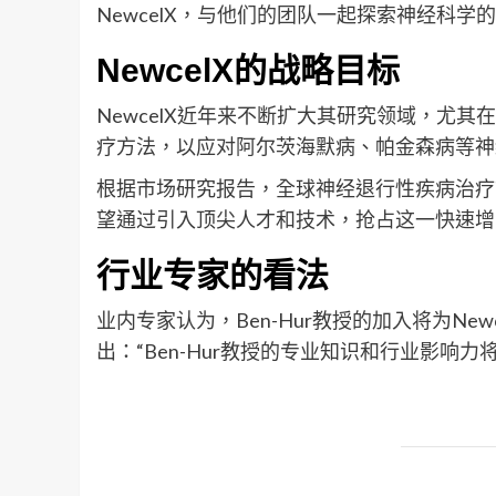
NewcelX，与他们的团队一起探索神经科学
NewcelX的战略目标
NewcelX近年来不断扩大其研究领域，尤
疗方法，以应对阿尔茨海默病、帕金森病等神
根据市场研究报告，全球神经退行性疾病治疗市场
望通过引入顶尖人才和技术，抢占这一快速增
行业专家的看法
业内专家认为，Ben-Hur教授的加入将为N
出：“Ben-Hur教授的专业知识和行业影响力