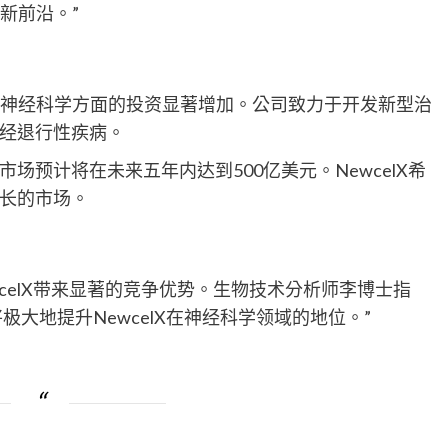
的新前沿。”
其在神经科学方面的投资显著增加。公司致力于开发新型治
经退行性疾病。
预计将在未来五年内达到500亿美元。NewcelX希
长的市场。
ewcelX带来显著的竞争优势。生物技术分析师李博士指
将极大地提升NewcelX在神经科学领域的地位。”