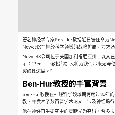
著名神经学专家Ben-Hur教授近日被任命为
NewcelX在神经科学领域的战略扩展，力
NewcelX公司位于美国加利福尼亚州，以
示：“Ben-Hur教授的加入将为我们带来
突破性进展。”
Ben-Hur教授的丰富背景
Ben-Hur教授在神经科学领域拥有超过3
教，并发表了数百篇学术论文，涉及神经退行
他在神经再生研究中的贡献尤为突出，曾多次获