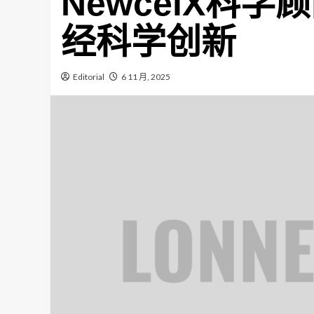
NewcelX科
经科学创新
Editorial
6 11 月, 2025