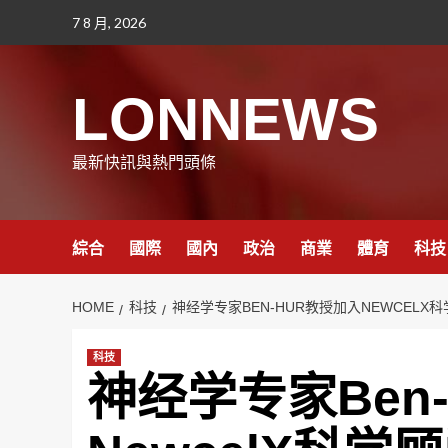
Skip
7 8 月, 2026
to
content
LONNEWS
最新快訊與熱門頭條
綜合
國際
國內
政治
商業
體育
科技
HOME
科技
神经学专家BEN-HUR教授加入NEWCEL
科技
神经学专家Ben