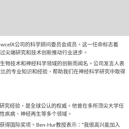
NewcelX公司的科学顾问委员会成员。这一任命标志着
求通过尖端研究和技术创新推动行业进步。
其在生物技术和神经科学领域的创新而闻名。公司发言人表
无与伦比的专业知识和经验，帮助我们在神经科学研究中取得
0年的研究经验，是全球公认的权威。他曾在多所顶尖大学任
性疾病、神经再生等多个领域。
得国际奖项。Ben-Hur教授表示：“我很高兴能加入