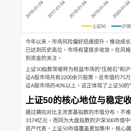
今年以来，市场风险偏好迅速提升，推动成长
已达到历史高位，市场有望逐步收敛。在风格
到资金的关注。
上证50指数常被称为权益市场的“压舱石”和
证A股市场共有2200余只股票，总市值约75
证A股市场的40%以上，这正体现了上证50的
上证50的核心地位与稳定
通过横向对比主流宽基指数的市值分布，不难
3174亿元，而同为大盘指数的沪深300市值
资产代表，上证50市值覆盖更加集中，核心