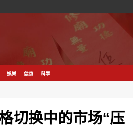
娛樂
健康
科學
风格切换中的市场“压