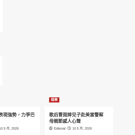
娛樂
表現強勢，力爭巴
歌后曹雨婷兒子赴美當警察
母親節感人心聲
10 5 月, 2026
Editorial
10 5 月, 2026