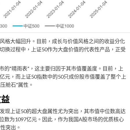
风格大幅回升。目前，成长与价值风格之间的收益分化
切换过程中，上证50作为大盘价值的代表性产品，正受
沪市的“晴雨表”，这主要归因于其市值覆盖度。目前，上
万亿元，而上证50指数中的50只成份股市值覆盖了整个上
“压舱石”属性。
收益
发现上证50的超大盘属性尤为突出，其市值中位数高达
中位数为1097亿元。因此，作为我国A股市场的优质核心
属性突出。