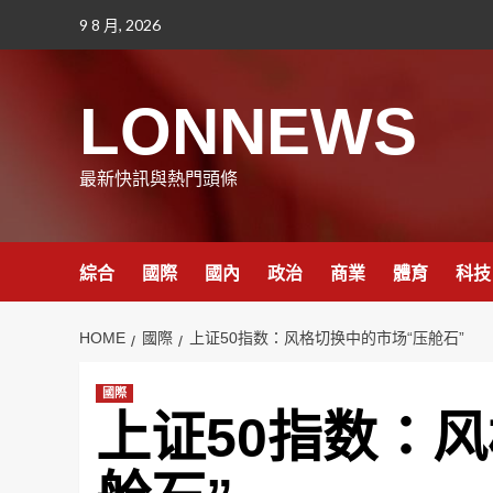
Skip
9 8 月, 2026
to
content
LONNEWS
最新快訊與熱門頭條
綜合
國際
國內
政治
商業
體育
科技
HOME
國際
上证50指数：风格切换中的市场“压舱石”
國際
上证50指数：