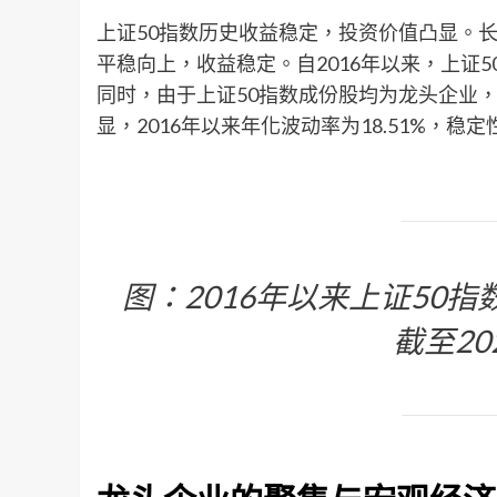
上证50指数历史收益稳定，投资价值凸显。
平稳向上，收益稳定。自2016年以来，上证5
同时，由于上证50指数成份股均为龙头企业
显，2016年以来年化波动率为18.51%，稳
图：2016年以来上证50指
截至20