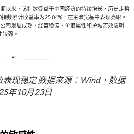
长期以来，该指数受益于中国经济的持续增长，历史走势
0指数累计收益率为25.04%，在主流宽基中表现亮眼。
，公司发展成熟，经营稳健，价值属性和护城河效应明
定性较强。
数表现稳定 数据来源：Wind，数据
25年10月23日