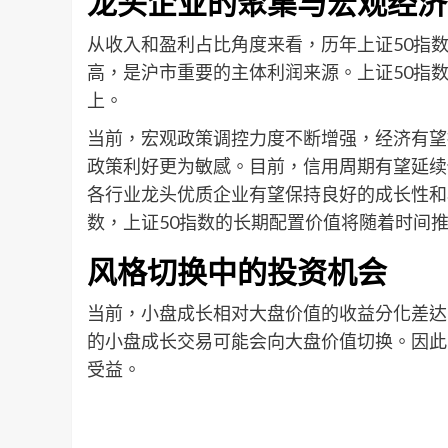
龙头企业的聚集与宏观经济
从收入和盈利占比角度来看，历年上证50指
高，是沪市重要的主体利润来源。上证50指
上。
当前，宏观政策调控力度不断增强，经济有望
政策利好更为敏感。目前，信用周期有望延续
各行业龙头优质企业有望保持良好的成长性和
数，上证50指数的长期配置价值将随着时间
风格切换中的投资机会
当前，小盘成长相对大盘价值的收益分化差达
的小盘成长交易可能会向大盘价值切换。因此
受益。