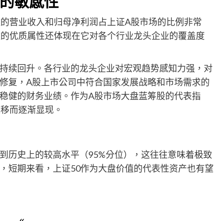
的敏感性
数的营业收入和归母净利润占上证A股市场的比例非常
数的优质属性还体现在它对各个行业龙头企业的覆盖度
持续回升。各行业的龙头企业对宏观趋势感知力强，对
修复，A股上市公司中符合国家发展战略和市场需求的
稳健的财务业绩。作为A股市场大盘蓝筹股的代表指
推移而逐渐显现。
到历史上的较高水平（95%分位），这往往意味着极致
，短期来看，上证50作为大盘价值的代表性资产也有望