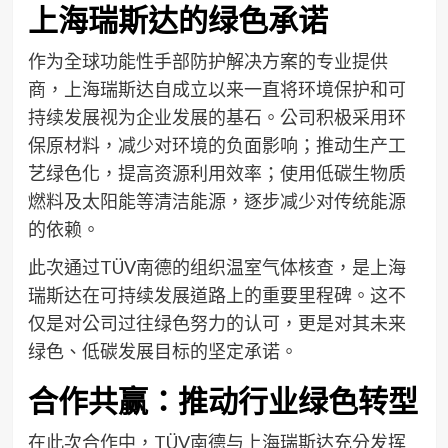
上海瑞斯达的绿色承诺
作为全球功能性手部防护解决方案的专业提供
商，上海瑞斯达自成立以来一直将环境保护和可
持续发展视为企业发展的基石。公司积极采用环
保原材料，减少对环境的负面影响；推动生产工
艺绿色化，提高资源利用效率；使用低碳生物质
燃料及太阳能等清洁能源，逐步减少对传统能源
的依赖。
此次通过TÜV南德的组织温室气体核查，是上海
瑞斯达在可持续发展道路上的重要里程碑。这不
仅是对公司过往绿色努力的认可，更是对其未来
绿色、低碳发展目标的坚定承诺。
合作共赢：推动行业绿色转型
在此次合作中，TÜV南德与上海瑞斯达充分发挥