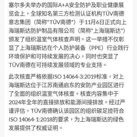
塞尔多夫举办的国际A+A安全防护及职业健康展
览会上，全球知名第三方检测认证机构TÜV南德
意志集团（简称“TÜV南德”）于11月6日正式向上
海瑞斯达防护制品有限公司（简称“上海瑞斯达”）
颁发了组织温室气体核查声明。这一举措不仅彰
显了上海瑞斯达在个人防护装备（PPE）行业践行
环境保护和可持续发展的决心，同时也突显了
TÜV南德在可持续发展领域的专业支持。
此次核查严格依据ISO 14064-3:2019标准，对上
海瑞斯达位于江苏南通启东的安防产业园区进行
了全面的组织温室气体核查。核查内容集中于
2024年全年的直接排放和能源间接排放。经过严
谨评估，TÜV南德确认该园区的组织碳足迹符合
ISO 14064-1:2018的要求，为上海瑞斯达的绿色
发展提供了权威证明。