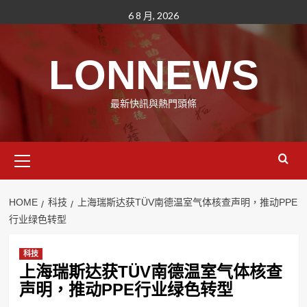
Skip
6 8 月, 2026
to
content
LONNEWS
最新快訊與熱門頭條
Primary
Menu
HOME
科技
上海瑞斯达获TÜV南德温室气体核查声明，推动PPE
行业绿色转型
科技
上海瑞斯达获TÜV南德温室气体核查
声明，推动PPE行业绿色转型