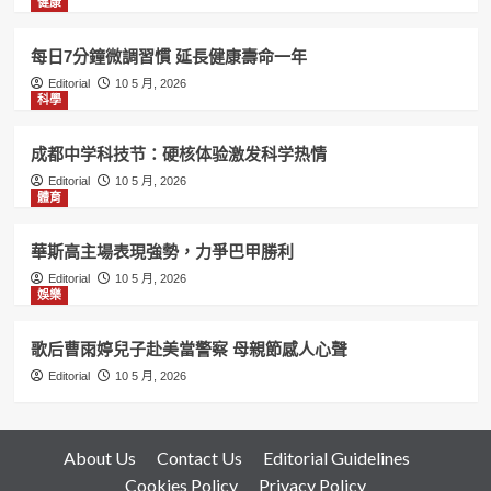
健康
每日7分鐘微調習慣 延長健康壽命一年
Editorial
10 5 月, 2026
科學
成都中学科技节：硬核体验激发科学热情
Editorial
10 5 月, 2026
體育
華斯高主場表現強勢，力爭巴甲勝利
Editorial
10 5 月, 2026
娛樂
歌后曹雨婷兒子赴美當警察 母親節感人心聲
Editorial
10 5 月, 2026
About Us
Contact Us
Editorial Guidelines
Cookies Policy
Privacy Policy