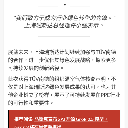
“我们致力于成为行业绿色转型的先锋。”
上海瑞斯达总经理许小强表示。
展望未来，上海瑞斯达计划继续加强与TÜV南德
的合作，进一步优化其绿色发展战略，探索更多
可持续发展的创新路径。
此次获得TÜV南德的组织温室气体核查声明，不
仅是对上海瑞斯达绿色发展成果的认可，也为其
他企业树立了榜样，展示了可持续发展在PPE行业
的可行性和重要性。
推荐阅读
马斯克宣布 xAI 开源 Grok 2.5 模型，
Grok 3 将在半年后推出