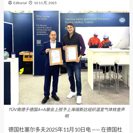
Editorial
10 11 月, 2025
TÜV南德于德国A+A展会上授予上海瑞斯达组织温室气体核查声
明
德国杜塞尔多夫2025年11月10日电 —— 在德国杜