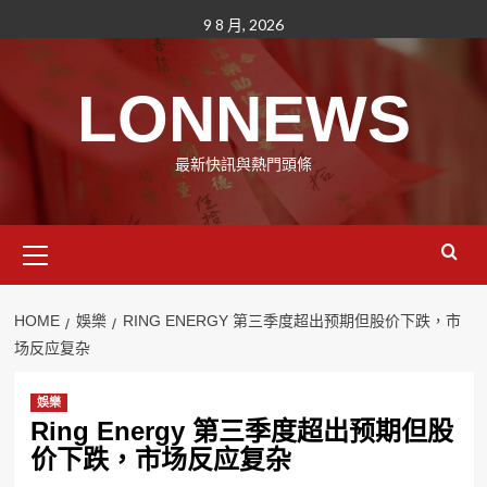
Skip
9 8 月, 2026
to
content
LONNEWS
最新快訊與熱門頭條
Primary
Menu
HOME
娛樂
RING ENERGY 第三季度超出预期但股价下跌，市
场反应复杂
娛樂
Ring Energy 第三季度超出预期但股
价下跌，市场反应复杂