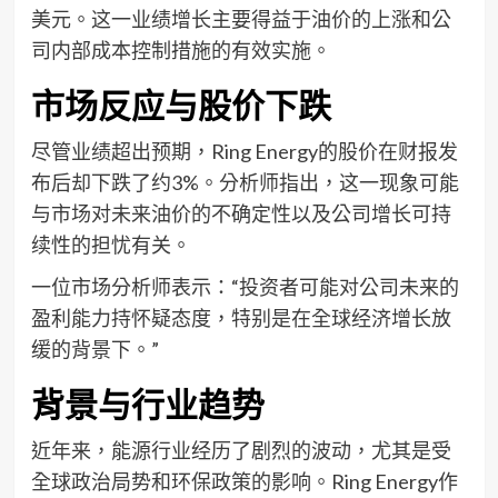
美元。这一业绩增长主要得益于油价的上涨和公
司内部成本控制措施的有效实施。
市场反应与股价下跌
尽管业绩超出预期，Ring Energy的股价在财报发
布后却下跌了约3%。分析师指出，这一现象可能
与市场对未来油价的不确定性以及公司增长可持
续性的担忧有关。
一位市场分析师表示：“投资者可能对公司未来的
盈利能力持怀疑态度，特别是在全球经济增长放
缓的背景下。”
背景与行业趋势
近年来，能源行业经历了剧烈的波动，尤其是受
全球政治局势和环保政策的影响。Ring Energy作