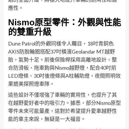
應性。
Nismo原型零件：外觀與性能
的雙重升級
Dune Patrol的外觀同樣令人矚目，18吋青銅色
AXIS防脫輪圈搭配37吋橫濱Geolandar MT越野
胎，氣勢十足。前後保險桿採用高離地設計，整
合防滑板、拖車鉤與Nismo越野燈，配合40吋前
LED燈條、30吋後燈條與A柱輔助燈，夜間照明效
果媲美探照燈車隊。
這些設計不僅增強了車輛的實用性，也提升了其
在越野愛好者中的吸引力。據悉，部分Nismo原型
零件未來可能量產，這對於希望提升愛車越野性
能的車主來說，無疑是一大福音。