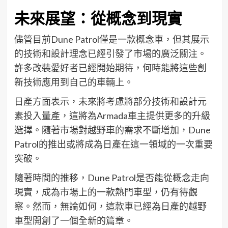
未來展望：從概念到現實
儘管目前Dune Patrol僅是一款概念車，但其展示
的技術和設計理念已經引發了市場的廣泛關注。
許多改裝愛好者已經開始期待，何時能將這些創
新技術應用到自己的車輛上。
日產方面表示，未來將考慮將部分技術和設計元
素投入量產，這將為Armada車主提供更多的升級
選擇。隨著市場對越野車的需求不斷增加，Dune
Patrol的推出或將成為日產在這一領域的一次重要
突破。
隨著時間的推移，Dune Patrol是否能從概念走向
現實，成為市場上的一款熱門車型，仍有待觀
察。然而，無論如何，這款車已經為日產的越野
車型開創了一個全新的篇章。