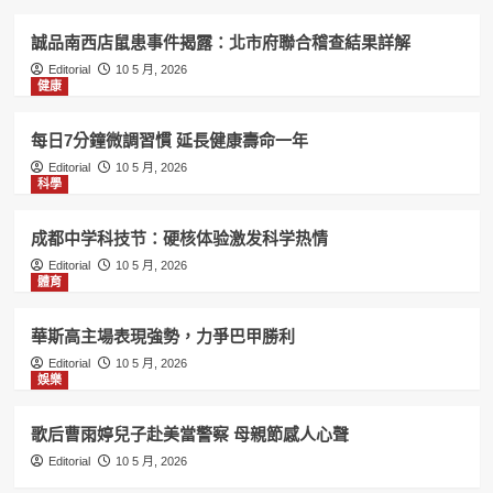
誠品南西店鼠患事件揭露：北市府聯合稽查結果詳解
Editorial
10 5 月, 2026
健康
每日7分鐘微調習慣 延長健康壽命一年
Editorial
10 5 月, 2026
科學
成都中学科技节：硬核体验激发科学热情
Editorial
10 5 月, 2026
體育
華斯高主場表現強勢，力爭巴甲勝利
Editorial
10 5 月, 2026
娛樂
歌后曹雨婷兒子赴美當警察 母親節感人心聲
Editorial
10 5 月, 2026