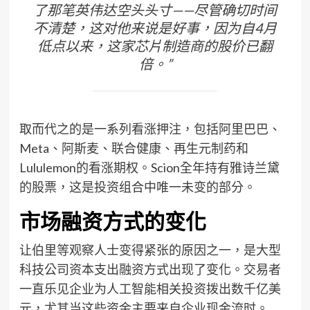
了那笔英伟达空头头寸——尽管确切时间
不清楚，这对他来说是好事，因为自4月
低点以来，这家芯片制造商的股价已翻
倍。”
取而代之的是一系列看涨押注，包括阿里巴巴、
Meta、阿斯麦、联合健康、再生元制药和
Lululemon的看涨期权。Scion全年持有雅诗兰黛
的股票，这是投资组合中唯一未变的部分。
市场融资方式的变化
让伯里等观察人士变得紧张的原因之一，是大型
科技公司资本支出融资方式出现了变化。交易者
一直乐见企业为人工智能相关投资拨出数千亿美
元，尤其当这些资金主要来自企业现金流时。