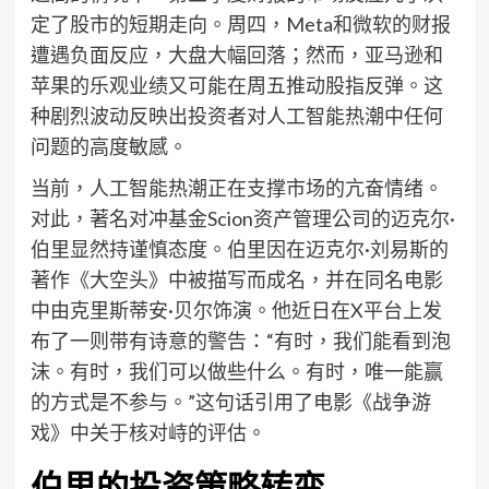
定了股市的短期走向。周四，Meta和微软的财报
遭遇负面反应，大盘大幅回落；然而，亚马逊和
苹果的乐观业绩又可能在周五推动股指反弹。这
种剧烈波动反映出投资者对人工智能热潮中任何
问题的高度敏感。
当前，人工智能热潮正在支撑市场的亢奋情绪。
对此，著名对冲基金Scion资产管理公司的迈克尔·
伯里显然持谨慎态度。伯里因在迈克尔·刘易斯的
著作《大空头》中被描写而成名，并在同名电影
中由克里斯蒂安·贝尔饰演。他近日在X平台上发
布了一则带有诗意的警告：“有时，我们能看到泡
沫。有时，我们可以做些什么。有时，唯一能赢
的方式是不参与。”这句话引用了电影《战争游
戏》中关于核对峙的评估。
伯里的投资策略转变