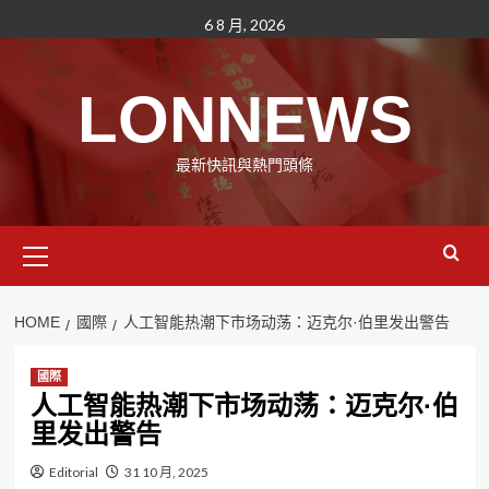
Skip
6 8 月, 2026
to
content
LONNEWS
最新快訊與熱門頭條
Primary
Menu
HOME
國際
人工智能热潮下市场动荡：迈克尔·伯里发出警告
國際
人工智能热潮下市场动荡：迈克尔·伯
里发出警告
Editorial
31 10 月, 2025