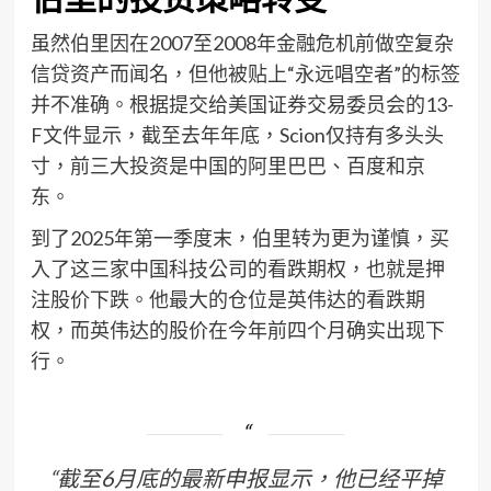
虽然伯里因在2007至2008年金融危机前做空复杂
信贷资产而闻名，但他被贴上“永远唱空者”的标签
并不准确。根据提交给美国证券交易委员会的13-
F文件显示，截至去年年底，Scion仅持有多头头
寸，前三大投资是中国的阿里巴巴、百度和京
东。
到了2025年第一季度末，伯里转为更为谨慎，买
入了这三家中国科技公司的看跌期权，也就是押
注股价下跌。他最大的仓位是英伟达的看跌期
权，而英伟达的股价在今年前四个月确实出现下
行。
“截至6月底的最新申报显示，他已经平掉