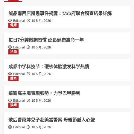
誠品南西店鼠患事件揭露：北市府聯合稽查結果詳解
Editorial
10 5 月, 2026
健康
每日7分鐘微調習慣 延長健康壽命一年
Editorial
10 5 月, 2026
科學
成都中学科技节：硬核体验激发科学热情
Editorial
10 5 月, 2026
體育
華斯高主場表現強勢，力爭巴甲勝利
Editorial
10 5 月, 2026
娛樂
歌后曹雨婷兒子赴美當警察 母親節感人心聲
Editorial
10 5 月, 2026