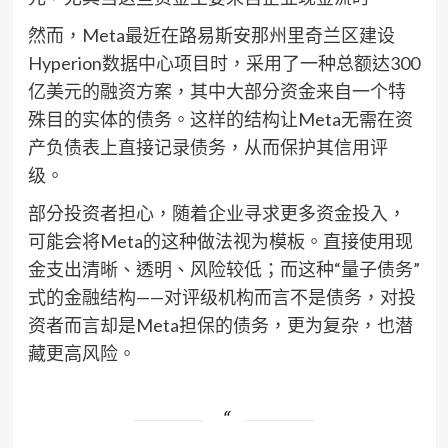
然而，Meta最近在路易斯安那州里奇兰区建设
Hyperion数据中心项目时，采用了一种总额达300
亿美元的融资方案，其中大部分资金来自一个特
殊目的实体的债务。这样的结构让Meta无需在资
产负债表上直接记录债务，从而保护其信用评
级。
部分投资者担心，随着企业寻求更多资金投入，
可能会将Meta的这种做法视为模板。直接使用现
金支出清晰、透明、风险较低；而这种“量子债务”
式的金融结构——对评级机构而言不是债务，对投
资者而言却是Meta担保的债务，更为复杂，也潜
藏更高风险。