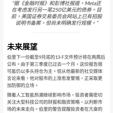
“据《金融时报》和彭博社报道，Meta还
在考虑发行另一笔250亿美元的债券。目
前，美国证券交易委员会网站上已有招股
说明书备案，但尚未明确发行规模。”
未来展望
伯里下一份截至9月底的13-F文件预计将在两周后
公布。由于第三季度已过去一个月，这份报告很
可能仍以多头持仓为主。但从他最新的社交媒体
言论来看，他对股市的上涨愈发警惕，正采取更
加防御的立场。
随着人工智能热潮继续影响市场，投资者需密切
关注大型科技公司的财报和融资策略，以判断市
场的未来走向。伯里的警告提醒投资者在亢奋的