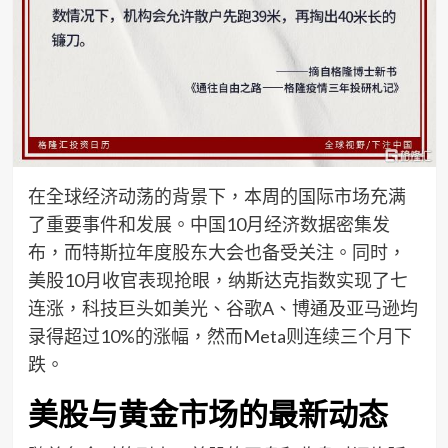
在全球经济动荡的背景下，本周的国际市场充满
了重要事件和发展。中国10月经济数据密集发
布，而特斯拉年度股东大会也备受关注。同时，
美股10月收官表现抢眼，纳斯达克指数实现了七
连涨，科技巨头如美光、谷歌A、博通及亚马逊均
录得超过10%的涨幅，然而Meta则连续三个月下
跌。
美股与黄金市场的最新动态