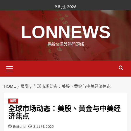
Skip
9 8 月, 2026
to
content
LONNEWS
最新快訊與熱門頭條
Primary
Menu
HOME
國際
全球市场动态：美股、黄金与中美经济焦点
國際
全球市场动态：美股、黄金与中美经
济焦点
Editorial
3 11 月, 2025