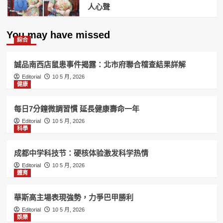
人心聲
You may have missed
綜合
誠品南西店鼠患事件揭露：北市府聯合稽查結果詳解
Editorial
10 5 月, 2026
健康
每日7分鐘微調習慣 延長健康壽命一年
Editorial
10 5 月, 2026
科學
成都中学科技节：硬核体验激发科学热情
Editorial
10 5 月, 2026
體育
華斯高主場表現強勢，力爭巴甲勝利
Editorial
10 5 月, 2026
娛樂