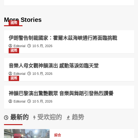
More Stories
國際
伊朗警告制裁國家：霍爾木茲海峽通行將面臨挑戰
Editorial
10 5 月, 2026
國際
音樂人母女觀神韻演出 感動落淚如臨天堂
Editorial
10 5 月, 2026
國際
神韻巴黎演出驚艷觀眾 音樂與舞蹈引發熱烈讚譽
Editorial
10 5 月, 2026
最新的
受欢迎的
趋势
綜合