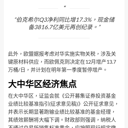
“伯克希尔Q3净利同比增17.3%，现金储
备3816.7亿美元再创纪录。”
此外，欧盟据报考虑对华实施实物关税，涉及关
键原材料供应，而欧佩克则决定在12月增产13.7
万桶/日，并计划在明年第一季度暂停增产。
大中华区经济焦点
在大中华区，证监会就《公开募集证券投资基金
业绩比较基准指引(征求意见稿)》公开征求意见，
并表示长期显著跑输业绩比较基准的基金经理，
其绩效薪酬将大幅下调。财政部则强调，纳税人
不通过交易所销售标准黄金，应按照现行规定缴