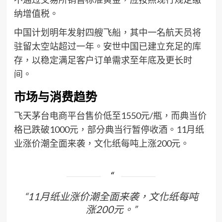
纳增值税。
中国计划明年发射四艘飞船，其中一名航天员将
驻留太空站超过一年。安世中国已建立充足的库
存，以稳定满足客户订单需求至年底及更长时
间。
市场与消费趋势
飞天茅台电商平台售价低至1550元/瓶，而典当价
格已跌破1000元，部分典当行暂停收酒。11月纸
业涨价潮全面来袭，文化纸每吨上涨200元。
“11月纸业涨价潮全面来袭，文化纸每吨
涨200元。”