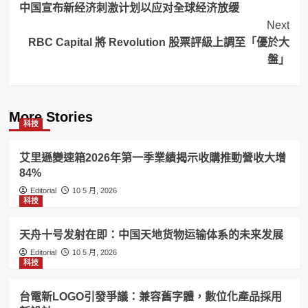
中国宣布新经济刺激计划以应对全球经济放缓
Navigation
Next
RBC Capital 將 Revolution 股票評級上調至「優於大
盤」
More Stories
科技
艾里遜變速箱2026年第一季業績揭示收購推動營收大增
84%
Editorial
10 5 月, 2026
科技
天舟十号发射在即：中国天地货物运输体系的未来发展
Editorial
10 5 月, 2026
科技
台電新LOGO引發爭議：兼容舊字體，數位化產品採用