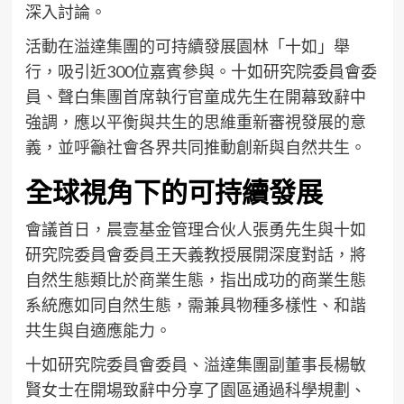
深入討論。
活動在溢達集團的可持續發展園林「十如」舉
行，吸引近300位嘉賓參與。十如研究院委員會委
員、聲白集團首席執行官童成先生在開幕致辭中
強調，應以平衡與共生的思維重新審視發展的意
義，並呼籲社會各界共同推動創新與自然共生。
全球視角下的可持續發展
會議首日，晨壹基金管理合伙人張勇先生與十如
研究院委員會委員王天義教授展開深度對話，將
自然生態類比於商業生態，指出成功的商業生態
系統應如同自然生態，需兼具物種多樣性、和諧
共生與自適應能力。
十如研究院委員會委員、溢達集團副董事長楊敏
賢女士在開場致辭中分享了園區通過科學規劃、