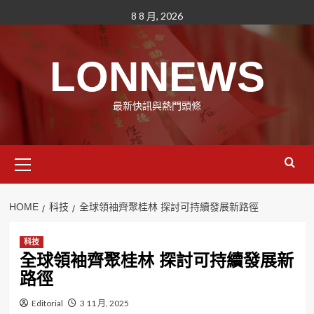
Skip
8 8 月, 2026
to
content
LONNEWS
最新快訊與熱門頭條
Primary
Menu
HOME
科技
全球領袖齊聚桂林 探討可持續發展新路徑
科技
全球領袖齊聚桂林 探討可持續發展新
路徑
Editorial
3 11 月, 2025