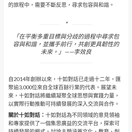
的旅程中，需要不斷反思，尋求包容與和諧。
「在平衡多重目標與分歧的過程中尋求包
容與和諧，並攜手前行，共創更具韌性的
未來。」——李效良
自2014年創辦以來，十如對話已走過十二年，匯
聚逾3,000位來自全球百餘行業的代表。展望未
來，十如對話將繼續凝聚全球思想與實踐力量，
以實際行動推動可持續發展的深入交流與合作。
關於十如對話：
十如對話為不同領域的意見領袖
和專家提供了一個集思廣益的交流平台，探索可
持續發展的模式。討論主題涵蓋文化、教育、創