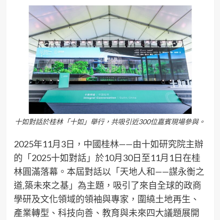
十如對話於桂林「十如」舉行，共吸引近300位嘉賓現場參與。
2025年11月3日，中國桂林——由十如研究院主辦
的「2025十如對話」於10月30日至11月1日在桂
林圓滿落幕。本屆對話以「天地人和——謀永衡之
道,築未來之基」為主題，吸引了來自全球的政商
學研及文化領域的領袖與專家，圍繞土地再生、
產業轉型、科技向善、教育與未來四大議題展開