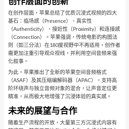
创作层面的创新
在创作层面，苹果总结了优质沉浸式视频的四大
基石：临场感（Presence）、真实性
（Authenticity）、接近性（Proximity）和连接感
（Connection）。苹果强调，传统电影的构图法
则（如三分法）在180度视野中不再适用，创作者
需更加注重引导观众视线，并利用空间音频来强
化叙事。
为此，苹果推出了全新的苹果空间音频格式
（ASAF）及其压缩编解码器（APAC），支持高
阶环绕声与独立音频对象的混合，让声音定位更
精准，从而极大地增强了沉浸体验的真实感。
未来的展望与合作
随着生产流程的开放，大量第三方沉浸式内容有