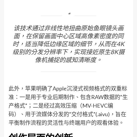
该技术通过非线性地扭曲原始鱼眼镜头画
面，在保留画面中心区域高像素密度的同
时，适当降低边缘区域的细节，从而在4K
级别的分发分辨率下，实现接近原生8K摄
像机捕捉的感知清晰度。
此外，苹果明确了Apple沉浸式视频格式的双重标
准：一是用于专业后期制作、包含RAW数据的“生
产格式”；二是经过高效压缩（MV-HEVC编
码）、用于流媒体分发的“交付格式”(.aivu)，旨在
平衡制作流程的灵活性与终端用户的观看体验。