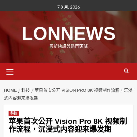
Skip
7 8 月, 2026
to
content
LONNEWS
最新快訊與熱門頭條
Primary
Menu
HOME
科技
苹果首次公开 VISION PRO 8K 视频制作流程，沉浸
式内容迎来爆发期
科技
苹果首次公开 Vision Pro 8K 视频制
作流程，沉浸式内容迎来爆发期