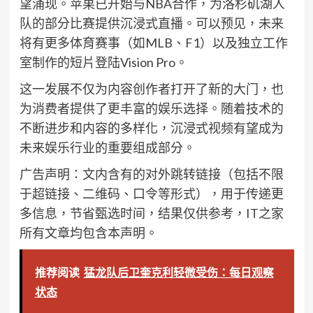
望涌现。苹果已开始与NBA合作，为洛杉矶湖人
队的部分比赛提供沉浸式直播。可以预见，未来
将有更多体育赛事（如MLB、F1）以及独立工作
室制作的短片登陆Vision Pro。
这一发展不仅为内容创作者打开了新的大门，也
为消费者提供了更丰富的娱乐选择。随着技术的
不断进步和内容的多样化，沉浸式视频有望成为
未来娱乐行业的重要组成部分。
广告声明：文内含有的对外跳转链接（包括不限
于超链接、二维码、口令等形式），用于传递更
多信息，节省甄选时间，结果仅供参考，IT之家
所有文章均包含本声明。
推荐阅读
猛龙队后卫奎克利轻微受伤：每日观察
状态