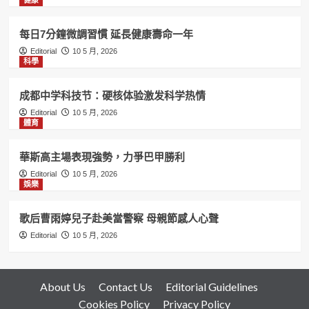
每日7分鐘微調習慣 延長健康壽命一年
Editorial
10 5 月, 2026
科學
成都中学科技节：硬核体验激发科学热情
Editorial
10 5 月, 2026
體育
華斯高主場表現強勢，力爭巴甲勝利
Editorial
10 5 月, 2026
娛樂
歌后曹雨婷兒子赴美當警察 母親節感人心聲
Editorial
10 5 月, 2026
About Us
Contact Us
Editorial Guidelines
Cookies Policy
Privacy Policy