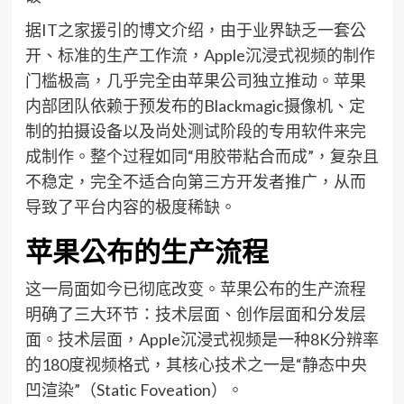
据IT之家援引的博文介绍，由于业界缺乏一套公
开、标准的生产工作流，Apple沉浸式视频的制作
门槛极高，几乎完全由苹果公司独立推动。苹果
内部团队依赖于预发布的Blackmagic摄像机、定
制的拍摄设备以及尚处测试阶段的专用软件来完
成制作。整个过程如同“用胶带粘合而成”，复杂且
不稳定，完全不适合向第三方开发者推广，从而
导致了平台内容的极度稀缺。
苹果公布的生产流程
这一局面如今已彻底改变。苹果公布的生产流程
明确了三大环节：技术层面、创作层面和分发层
面。技术层面，Apple沉浸式视频是一种8K分辨率
的180度视频格式，其核心技术之一是“静态中央
凹渲染”（Static Foveation）。