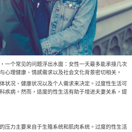
，一个常见的问题浮出水面：女性一天最多能承接几次
与心理健康、情感需求以及社会文化背景密切相关。
体状况、健康状况以及个人需求来决定。过度性生活可
科疾病。然而，适度的性生活有助于增进夫妻关系，提
的压力主要来自于生殖系统和肌肉系统。过度的性生活