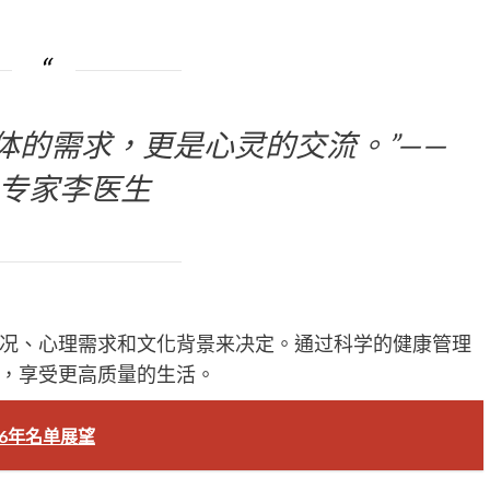
体的需求，更是心灵的交流。”——
专家李医生
况、心理需求和文化背景来决定。通过科学的健康管理
，享受更高质量的生活。
6年名单展望