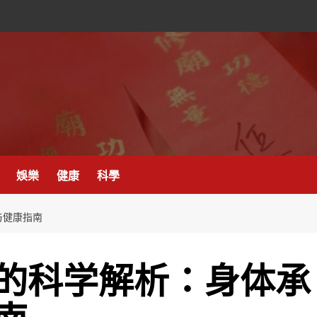
娛樂
健康
科學
与健康指南
的科学解析：身体承