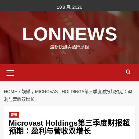
Skip
10 8 月, 2026
to
content
LONNEWS
最新快訊與熱門頭條
Primary
Menu
HOME
娛樂
MICROVAST HOLDINGS第三季度财报超预期：盈
利与营收双增长
娛樂
Microvast Holdings第三季度财报超
预期：盈利与营收双增长