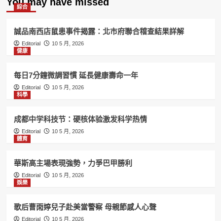
You may have missed
綜合
誠品南西店鼠患事件揭露：北市府聯合稽查結果詳解
Editorial
10 5 月, 2026
健康
每日7分鐘微調習慣 延長健康壽命一年
Editorial
10 5 月, 2026
科學
成都中学科技节：硬核体验激发科学热情
Editorial
10 5 月, 2026
體育
華斯高主場表現強勢，力爭巴甲勝利
Editorial
10 5 月, 2026
娛樂
歌后曹雨婷兒子赴美當警察 母親節感人心聲
Editorial
10 5 月, 2026