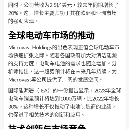
同时，公司营收为2.5亿美元，较去年同期增长了
20%。这一增长主要归功于其在欧洲和亚洲市场
的强劲表现。
全球电动车市场的推动
Microvast Holdings的出色表现正值全球电动车市
场快速扩张之际。随着各国政府加大对清洁能源
的支持力度，电动车电池的需求也随之增加。分
析师指出，这一趋势预计将在未来几年持续，为
Microvast等公司提供了广阔的发展空间。
国际能源署（IEA）的一份报告显示，2023年全球
电动车销量预计将达到1000万辆，比2022年增长
30%。这种增长不仅推动了电池制造商的业绩，
也促进了相关技术的创新和应用。