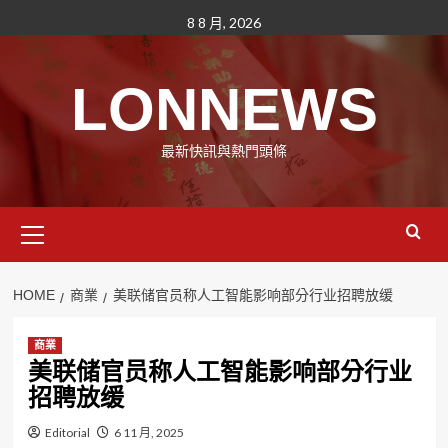
Skip
8 8 月, 2026
to
content
LONNEWS
最新快訊與熱門頭條
Primary
Menu
HOME
商業
美联储官员称人工智能影响部分行业招聘放缓
商業
美联储官员称人工智能影响部分行业
招聘放缓
Editorial
6 11 月, 2025