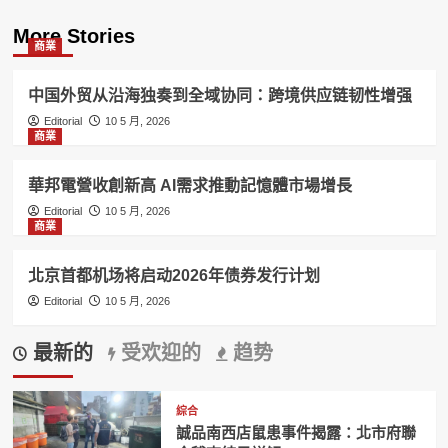
More Stories
商業
中国外贸从沿海独奏到全域协同：跨境供应链韧性增强
Editorial
10 5 月, 2026
商業
華邦電營收創新高 AI需求推動記憶體市場增長
Editorial
10 5 月, 2026
商業
北京首都机场将启动2026年债券发行计划
Editorial
10 5 月, 2026
最新的
受欢迎的
趋势
綜合
誠品南西店鼠患事件揭露：北市府聯