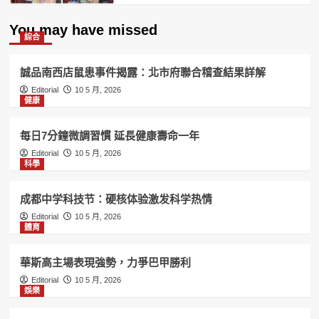
You may have missed
綜合
誠品南西店鼠患事件揭露：北市府聯合稽查結果詳解
Editorial
10 5 月, 2026
健康
每日7分鐘微調習慣 延長健康壽命一年
Editorial
10 5 月, 2026
科學
成都中学科技节：硬核体验激发科学热情
Editorial
10 5 月, 2026
體育
華斯高主場表現強勢，力爭巴甲勝利
Editorial
10 5 月, 2026
娛樂