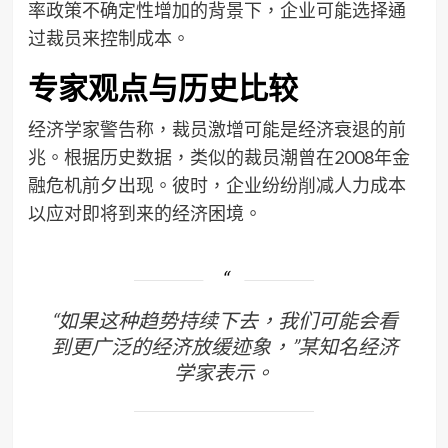
率政策不确定性增加的背景下，企业可能选择通
过裁员来控制成本。
专家观点与历史比较
经济学家警告称，裁员激增可能是经济衰退的前
兆。根据历史数据，类似的裁员潮曾在2008年金
融危机前夕出现。彼时，企业纷纷削减人力成本
以应对即将到来的经济困境。
“如果这种趋势持续下去，我们可能会看
到更广泛的经济放缓迹象，”某知名经济
学家表示。