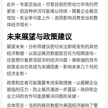
此外，专家还指出，尽管目前的劳动力市场仍然
紧张，但这种状况可能难以持续。随着企业裁员
增加，失业率可能上升，进而影响消费支出和整
体经济增长。
未来展望与政策建议
展望未来，分析师建议密切关注即将发布的其他
经济数据，以验证裁员数据是否仅为短期波动，
还是预示着更深层次的经济问题。美联储的货币
政策走向也将成为关键因素，影响未来几个月的
经济走势。
政策制定者可能需要考虑采取措施，以缓解企业
面临的压力，防止裁员潮进一步蔓延。政府和企
业之间的合作可能是解决问题的关键。
总体而言，当前的裁员数据为美国经济敲响了警