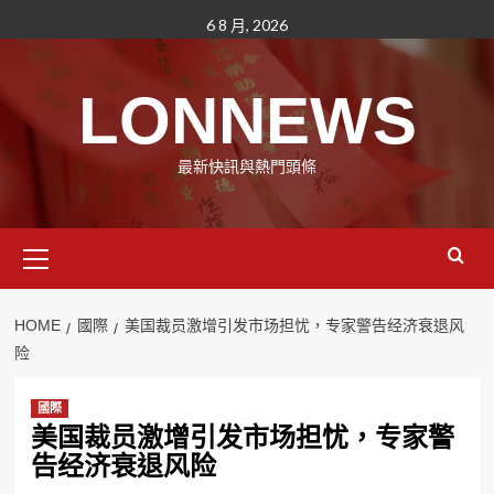
Skip
6 8 月, 2026
to
content
LONNEWS
最新快訊與熱門頭條
Primary
Menu
HOME
國際
美国裁员激增引发市场担忧，专家警告经济衰退风
险
國際
美国裁员激增引发市场担忧，专家警
告经济衰退风险