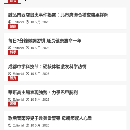
綜合
誠品南西店鼠患事件揭露：北市府聯合稽查結果詳解
Editorial
10 5 月, 2026
健康
每日7分鐘微調習慣 延長健康壽命一年
Editorial
10 5 月, 2026
科學
成都中学科技节：硬核体验激发科学热情
Editorial
10 5 月, 2026
體育
華斯高主場表現強勢，力爭巴甲勝利
Editorial
10 5 月, 2026
娛樂
歌后曹雨婷兒子赴美當警察 母親節感人心聲
Editorial
10 5 月, 2026