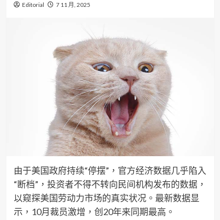
Editorial
7 11 月, 2025
由于美国政府持续“停摆”，官方经济数据几乎陷入
“断档”，投资者不得不转向民间机构发布的数据，
以窥探美国劳动力市场的真实状况。最新数据显
示，10月裁员激增，创20年来同期最高。