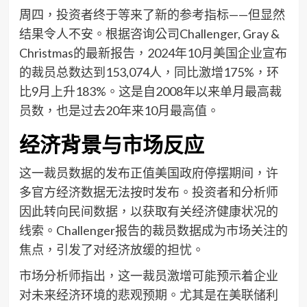
周四，投资者终于等来了新的参考指标——但显然
结果令人不安。根据咨询公司Challenger, Gray &
Christmas的最新报告，2024年10月美国企业宣布
的裁员总数达到153,074人，同比激增175%，环
比9月上升183%。这是自2008年以来单月最高裁
员数，也是过去20年来10月最高值。
经济背景与市场反应
这一裁员数据的发布正值美国政府停摆期间，许
多官方经济数据无法按时发布。投资者和分析师
因此转向民间数据，以获取有关经济健康状况的
线索。Challenger报告的裁员数据成为市场关注的
焦点，引发了对经济放缓的担忧。
市场分析师指出，这一裁员激增可能预示着企业
对未来经济环境的悲观预期。尤其是在美联储利