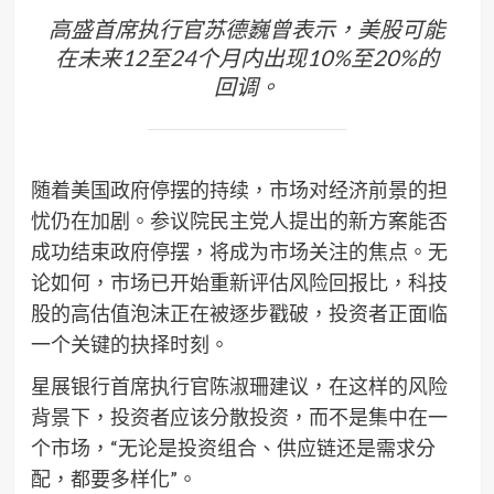
高盛首席执行官苏德巍曾表示，美股可能
在未来12至24个月内出现10%至20%的
回调。
随着美国政府停摆的持续，市场对经济前景的担
忧仍在加剧。参议院民主党人提出的新方案能否
成功结束政府停摆，将成为市场关注的焦点。无
论如何，市场已开始重新评估风险回报比，科技
股的高估值泡沫正在被逐步戳破，投资者正面临
一个关键的抉择时刻。
星展银行首席执行官陈淑珊建议，在这样的风险
背景下，投资者应该分散投资，而不是集中在一
个市场，“无论是投资组合、供应链还是需求分
配，都要多样化”。