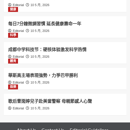
Editorial
10 5 月, 2026
健康
每日7分鐘微調習慣 延長健康壽命一年
Editorial
10 5 月, 2026
科學
成都中学科技节：硬核体验激发科学热情
Editorial
10 5 月, 2026
體育
華斯高主場表現強勢，力爭巴甲勝利
Editorial
10 5 月, 2026
娛樂
歌后曹雨婷兒子赴美當警察 母親節感人心聲
Editorial
10 5 月, 2026
About Us
Contact Us
Editorial Guidelines