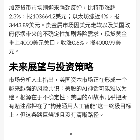
加密货币市场则迎来强劲反弹，比特币涨超
2.3%，报103664.2美元；以太坊涨近4%，报
3443.89美元。贵金属市场因美元走软以及美国政
府停摆带来的不确定性加剧避险需求，现货黄金
重上4000美元关口，收涨0.6%，报4000.99美
元。
未来展望与投资策略
市场分析人士指出，美国资本市场正在形成一个
越来越强的风险共识：美股的AI神话可能难以为
继。根源在于不确定性，美国的AI故事几乎把所
有赌注都押在了“构建通用人工智能”这一终极目标
上，但这条路巨烧钱且没有清晰路径。