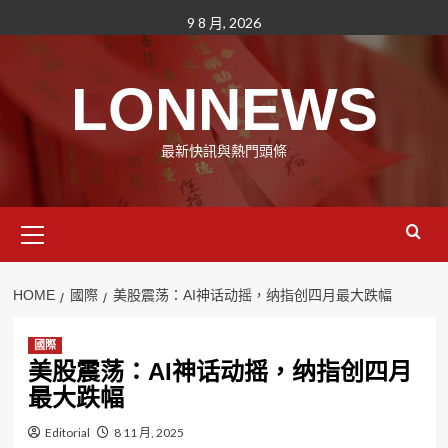
Skip
9 8 月, 2026
to
content
LONNEWS
最新快訊與熱門頭條
Primary
Menu
HOME
國際
美股震荡：AI神话动摇，纳指创四月最大跌幅
國際
美股震荡：AI神话动摇，纳指创四月
最大跌幅
Editorial
8 11 月, 2025