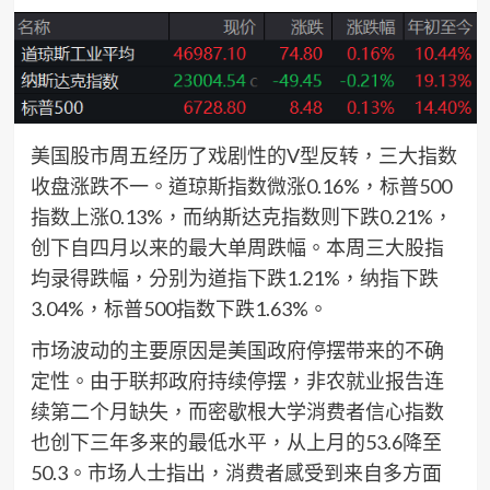
美国股市周五经历了戏剧性的V型反转，三大指数
收盘涨跌不一。道琼斯指数微涨0.16%，标普500
指数上涨0.13%，而纳斯达克指数则下跌0.21%，
创下自四月以来的最大单周跌幅。本周三大股指
均录得跌幅，分别为道指下跌1.21%，纳指下跌
3.04%，标普500指数下跌1.63%。
市场波动的主要原因是美国政府停摆带来的不确
定性。由于联邦政府持续停摆，非农就业报告连
续第二个月缺失，而密歇根大学消费者信心指数
也创下三年多来的最低水平，从上月的53.6降至
50.3。市场人士指出，消费者感受到来自多方面