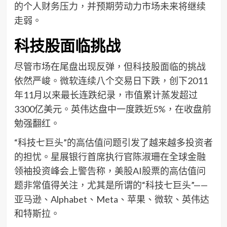
的个人财务压力，并预期劳动力市场未来将继续
走弱。
科技股面临挑战
尽管市场在尾盘出现反弹，但科技股面临的挑战
依然严峻。微软连续八个交易日下跌，创下2011
年11月以来最长连跌纪录，市值累计蒸发超过
3300亿美元。英伟达盘中一度跌近5%，在收盘前
勉强翻红。
“科技七巨头”的高估值问题引发了越来越多投资者
的担忧。星展银行首席执行官陈淑珊在全球金融
领袖投资峰会上警告称，美股AI股票的高估值问
题非常值得关注，尤其是所谓的“科技七巨头”——
亚马逊、Alphabet、Meta、苹果、微软、英伟达
和特斯拉。