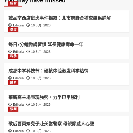
You may have missed
綜合
誠品南西店鼠患事件揭露：北市府聯合稽查結果詳解
Editorial
10 5 月, 2026
健康
每日7分鐘微調習慣 延長健康壽命一年
Editorial
10 5 月, 2026
科學
成都中学科技节：硬核体验激发科学热情
Editorial
10 5 月, 2026
體育
華斯高主場表現強勢，力爭巴甲勝利
Editorial
10 5 月, 2026
娛樂
歌后曹雨婷兒子赴美當警察 母親節感人心聲
Editorial
10 5 月, 2026