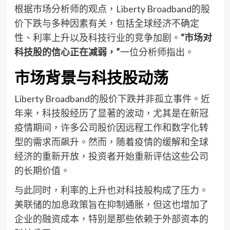
根据市场分析师的观点，Liberty Broadband的股
价下跌与多种因素有关，包括全球经济不确定
性、利率上升以及科技行业的竞争加剧。
“市场对
科技股的信心正在减弱，”
一位分析师指出。
市场背景与科技股动荡
Liberty Broadband的股价下跌并非孤立事件。近
年来，科技股经历了显著的波动，尤其是在新冠
疫情期间，许多公司股价因远程工作和数字化转
型的需求而飙升。然而，随着疫情的缓解和全球
经济的重新开放，投资者开始重新评估这些公司
的长期价值。
与此同时，利率的上升也对科技股构成了压力。
美联储的加息政策旨在抑制通胀，但这也增加了
企业的融资成本，特别是那些依赖于外部资本的