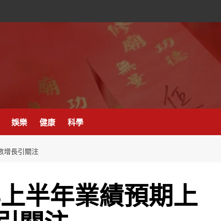
娛樂
健康
科學
數增長引關注
年上半年業績預期上