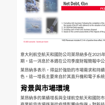
意大利航空航天和國防公司萊昂納多在202
期。這一消息於本週在公司季度財報簡報中公
萊昂納多表示，得益於強勁的市場需求和持續
色。這一增長主要來自於其直升機和電子系統
背景與市場環境
萊昂納多的業績增長與全球航空航天和國防市
商業航空市場逐漸從疫情影響中恢復，對新技