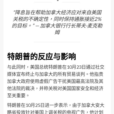
“降息旨在帮助加拿大经济应对来自美国
关税的不确定性，同时保持通胀接近2%
的目标。” — 加拿大银行行长蒂夫·麦克勒
姆
特朗普的反应与影响
与此同时，美国总统特朗普在10月23日通过社交
媒体宣布终止与加拿大的所有贸易谈判。他指责
加拿大政府使用虚假广告干扰美国最高法院及其
他法院的裁决，并称关税对美国国家安全和经济
至关重要。
特朗普在10月25日进一步表示，由于加拿大安大
略省投放针对美国上调关税的电视广告，他计划