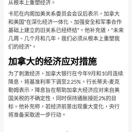
从根本上重塑经济。
卡尼在内阁加美关系委员会会议后表示，加拿大
和美国“在深化经济一体化、加强安全和军事合作
基础上建立的旧关系已经终结”。他补充道，“未来
几周、几个月和几年，我们必须从根本上重塑我
们的经济”。
加拿大的经济应对措施
为了刺激经济，加拿大银行在今年9月和10月连续
降息，将基准利率下调至2.25%。行长蒂夫·麦克
勒姆表示，降息旨在帮助加拿大经济应对来自美
国关税的不确定性，同时保持通胀接近2%的目
标。他补充称，若经济前景出现重大变化，央行
将准备采取进一步行动。