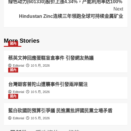
绿色动力(601330)股价上涨4.34%，产能利用率达100%
Navigation
Next
Hindustan Zinc连续三年领跑全球可持续金属矿业
More Stories
國內
蔡英文神回應蛋糕盲盒事件 引發網友熱議
Editorial
10 5 月, 2026
國內
台灣遊客普陀山遭襲事件引發兩岸關注
Editorial
10 5 月, 2026
國內
藍白砍國防預算引爭議 民進黨批評國民黨立場矛盾
Editorial
10 5 月, 2026