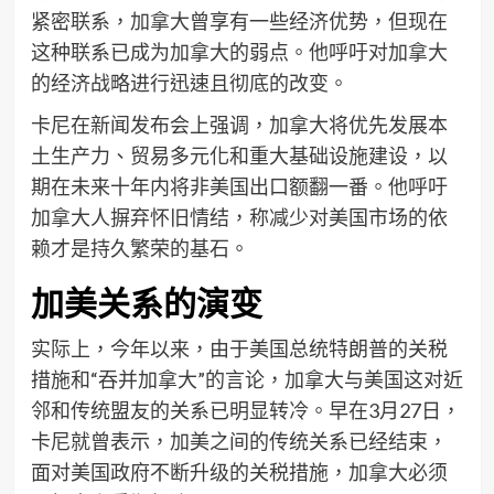
紧密联系，加拿大曾享有一些经济优势，但现在
这种联系已成为加拿大的弱点。他呼吁对加拿大
的经济战略进行迅速且彻底的改变。
卡尼在新闻发布会上强调，加拿大将优先发展本
土生产力、贸易多元化和重大基础设施建设，以
期在未来十年内将非美国出口额翻一番。他呼吁
加拿大人摒弃怀旧情结，称减少对美国市场的依
赖才是持久繁荣的基石。
加美关系的演变
实际上，今年以来，由于美国总统特朗普的关税
措施和“吞并加拿大”的言论，加拿大与美国这对近
邻和传统盟友的关系已明显转冷。早在3月27日，
卡尼就曾表示，加美之间的传统关系已经结束，
面对美国政府不断升级的关税措施，加拿大必须