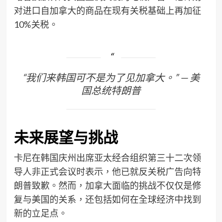
对进口自加拿大的商品在现有关税基础上再加征
10%关税。
“我们来韩国可不是为了见加拿大。” — 美
国总统特朗普
未来展望与挑战
卡尼在韩国庆州出席亚太经合组织第三十二次领
导人非正式会议时表示，他已就反关税广告向特
朗普致歉。然而，加拿大面临的挑战不仅仅是修
复与美国的关系，还包括如何在全球经济中找到
新的立足点。