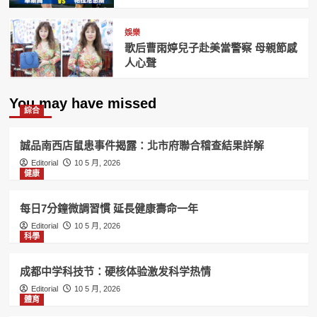
娛樂
歌后曹雨婷兒子赴美當警察 母親節感
人心聲
You may have missed
綜合
誠品南西店鼠患事件揭露：北市府聯合稽查結果詳解
Editorial
10 5 月, 2026
健康
每日7分鐘微調習慣 延長健康壽命一年
Editorial
10 5 月, 2026
科學
成都中学科技节：硬核体验激发科学热情
Editorial
10 5 月, 2026
體育