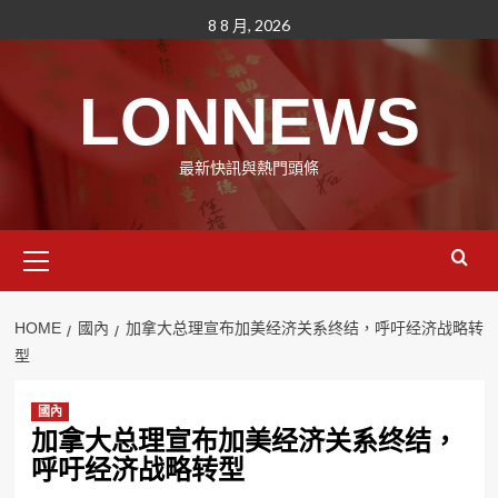
Skip
8 8 月, 2026
to
content
LONNEWS
最新快訊與熱門頭條
Primary
Menu
HOME
國內
加拿大总理宣布加美经济关系终结，呼吁经济战略转
型
國內
加拿大总理宣布加美经济关系终结，
呼吁经济战略转型