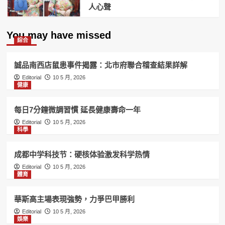
人心聲
You may have missed
綜合
誠品南西店鼠患事件揭露：北市府聯合稽查結果詳解
Editorial
10 5 月, 2026
健康
每日7分鐘微調習慣 延長健康壽命一年
Editorial
10 5 月, 2026
科學
成都中学科技节：硬核体验激发科学热情
Editorial
10 5 月, 2026
體育
華斯高主場表現強勢，力爭巴甲勝利
Editorial
10 5 月, 2026
娛樂