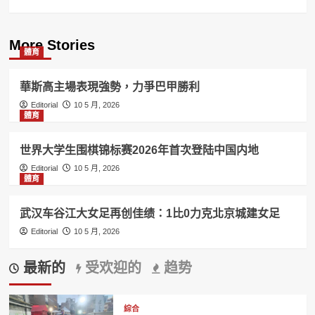
More Stories
體育
華斯高主場表現強勢，力爭巴甲勝利
Editorial
10 5 月, 2026
體育
世界大学生围棋锦标赛2026年首次登陆中国内地
Editorial
10 5 月, 2026
體育
武汉车谷江大女足再创佳绩：1比0力克北京城建女足
Editorial
10 5 月, 2026
最新的
受欢迎的
趋势
綜合