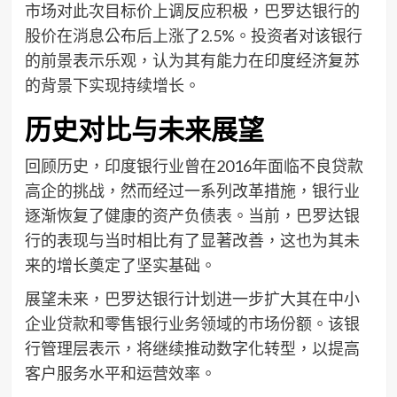
市场对此次目标价上调反应积极，巴罗达银行的
股价在消息公布后上涨了2.5%。投资者对该银行
的前景表示乐观，认为其有能力在印度经济复苏
的背景下实现持续增长。
历史对比与未来展望
回顾历史，印度银行业曾在2016年面临不良贷款
高企的挑战，然而经过一系列改革措施，银行业
逐渐恢复了健康的资产负债表。当前，巴罗达银
行的表现与当时相比有了显著改善，这也为其未
来的增长奠定了坚实基础。
展望未来，巴罗达银行计划进一步扩大其在中小
企业贷款和零售银行业务领域的市场份额。该银
行管理层表示，将继续推动数字化转型，以提高
客户服务水平和运营效率。