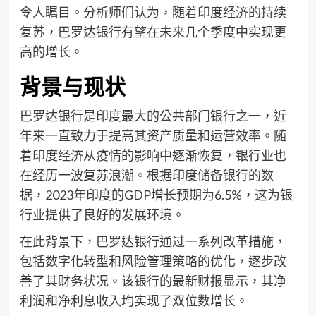
令人瞩目。分析师们认为，随着印度经济的持续
复苏，巴罗达银行有望在未来几个季度中实现更
高的增长。
背景与现状
巴罗达银行是印度最大的公共部门银行之一，近
年来一直致力于提高其资产质量和运营效率。随
着印度经济从疫情的影响中逐渐恢复，银行业也
在经历一波复苏浪潮。根据印度储备银行的数
据，2023年印度的GDP增长预期为6.5%，这为银
行业提供了良好的发展环境。
在此背景下，巴罗达银行通过一系列改革措施，
包括数字化转型和风险管理策略的优化，逐步改
善了其财务状况。该银行的最新财报显示，其净
利润和净利息收入均实现了双位数增长。