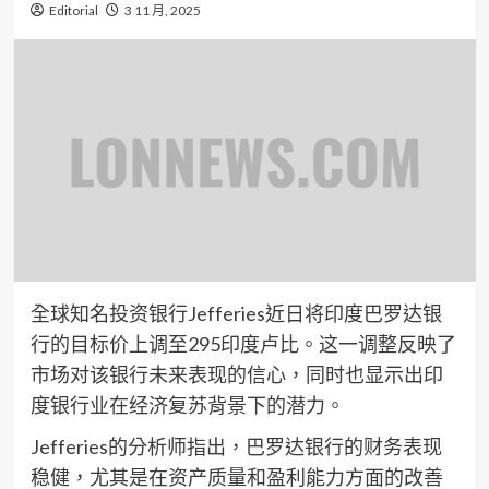
Editorial
3 11 月, 2025
全球知名投资银行Jefferies近日将印度巴罗达银
行的目标价上调至295印度卢比。这一调整反映了
市场对该银行未来表现的信心，同时也显示出印
度银行业在经济复苏背景下的潜力。
Jefferies的分析师指出，巴罗达银行的财务表现
稳健，尤其是在资产质量和盈利能力方面的改善