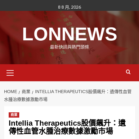
Skip
8 8 月, 2026
to
content
LONNEWS
最新快訊與熱門頭條
Primary
Menu
HOME
商業
INTELLIA THERAPEUTICS股價飆升：遺傳性血管
水腫治療數據激勵市場
商業
Intellia Therapeutics股價飆升：遺
傳性血管水腫治療數據激勵市場