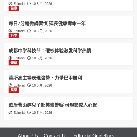
Editorial
10 5 月, 2026
健康
每日7分鐘微調習慣 延長健康壽命一年
Editorial
10 5 月, 2026
科學
成都中学科技节：硬核体验激发科学热情
Editorial
10 5 月, 2026
體育
華斯高主場表現強勢，力爭巴甲勝利
Editorial
10 5 月, 2026
娛樂
歌后曹雨婷兒子赴美當警察 母親節感人心聲
Editorial
10 5 月, 2026
About Us
Contact Us
Editorial Guidelines