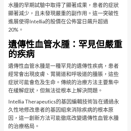
水腫的早期試驗中取得了顯著成果，患者的症狀
顯著減少，且未發現嚴重的副作用。這一突破性
進展使得Intellia的股價在公佈當日飆升超過
20%。
遺傳性血管水腫：罕見但嚴重
的疾病
遺傳性血管水腫是一種罕見的遺傳性疾病，患者
經常會出現皮膚、胃腸道和呼吸道的腫脹，這些
症狀可能會危及生命。傳統的治療方法主要集中
在緩解症狀，但無法從根本上解決問題。
Intellia Therapeutics的基因編輯技術旨在通過永
久性地修改患者的基因組來消除疾病的根本原
因，這一創新方法可能徹底改變遺傳性血管水腫
的治療格局。