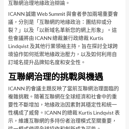
互聯網治理地緣政治辯論。
ICANN 誠邀 Web Summit 與會者參加兩場重要會
議，分別是「互聯網的地緣政治：團結抑或分
裂？」以及「以新域名革新您的網上形象」。這
些會議將由 ICANN 總裁兼行政總裁 Kurtis
Lindqvist 及其他行業領袖主持，旨在探討全球跨
境協作如何抵禦地緣政治壓力，以及如何利用自
訂域名提升品牌知名度和安全性。
互聯網治理的挑戰與機遇
ICANN 的會議主題反映了當前互聯網治理面臨的
複雜挑戰。隨著互聯網在全球經濟和社會中的重
要性不斷增加，地緣政治因素對其穩定性和統一
性構成了威脅。ICANN 的總裁 Kurtis Lindqvist 表
示，維護互聯網的多持份者治理模式至關重要，
這一模式使得全球協作和創新成為可能。