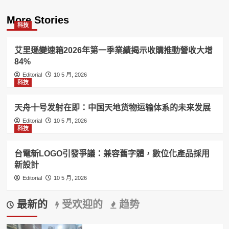
More Stories
科技
艾里遜變速箱2026年第一季業績揭示收購推動營收大增
84%
Editorial
10 5 月, 2026
科技
天舟十号发射在即：中国天地货物运输体系的未来发展
Editorial
10 5 月, 2026
科技
台電新LOGO引發爭議：兼容舊字體，數位化產品採用
新設計
Editorial
10 5 月, 2026
最新的
受欢迎的
趋势