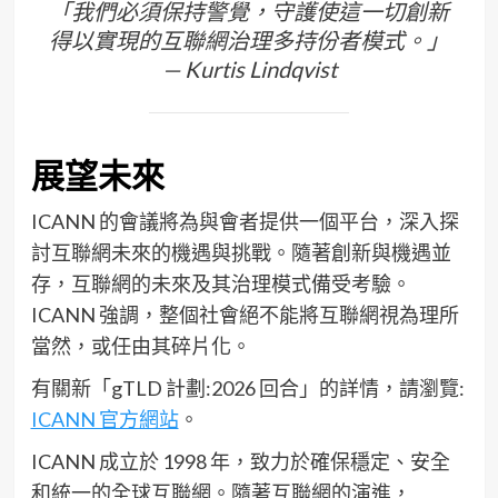
「我們必須保持警覺，守護使這一切創新
得以實現的互聯網治理多持份者模式。」
— Kurtis Lindqvist
展望未來
ICANN 的會議將為與會者提供一個平台，深入探
討互聯網未來的機遇與挑戰。隨著創新與機遇並
存，互聯網的未來及其治理模式備受考驗。
ICANN 強調，整個社會絕不能將互聯網視為理所
當然，或任由其碎片化。
有關新「gTLD 計劃:2026 回合」的詳情，請瀏覽:
ICANN 官方網站
。
ICANN 成立於 1998 年，致力於確保穩定、安全
和統一的全球互聯網。隨著互聯網的演進，