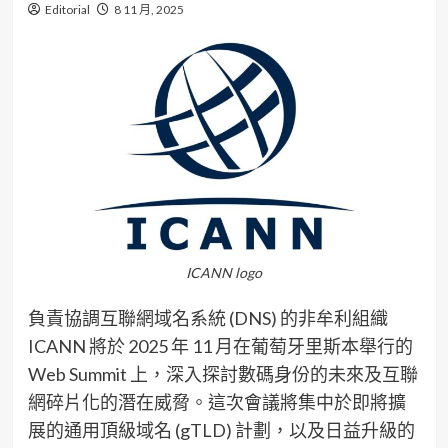
Editorial
8 11 月, 2025
ICANN logo
負責協調互聯網域名系統 (DNS) 的非牟利組織
ICANN 將於 2025 年 11 月在葡萄牙里斯本舉行的
Web Summit 上，深入探討數碼身份的未來及互聯
網碎片化的潛在威脅。這次會議將集中於即將擴
展的通用頂級域名 (gTLD) 計劃，以及日益升級的