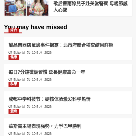
歌后曹雨婷兒子赴美當警察 母親節感
人心聲
You may have missed
綜合
誠品南西店鼠患事件揭露：北市府聯合稽查結果詳解
Editorial
10 5 月, 2026
健康
每日7分鐘微調習慣 延長健康壽命一年
Editorial
10 5 月, 2026
科學
成都中学科技节：硬核体验激发科学热情
Editorial
10 5 月, 2026
體育
華斯高主場表現強勢，力爭巴甲勝利
Editorial
10 5 月, 2026