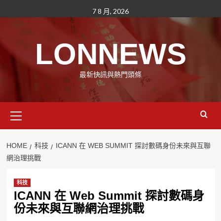
Skip
7 8 月, 2026
to
content
LONNEWS
最新快訊與熱門頭條
Primary
Menu
HOME
科技
ICANN 在 WEB SUMMIT 探討數碼身份未來與互聯
網治理挑戰
科技
ICANN 在 Web Summit 探討數碼身
份未來與互聯網治理挑戰