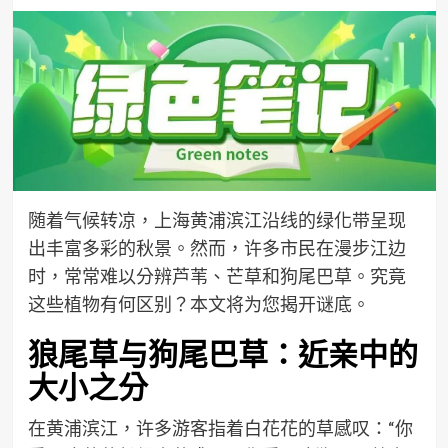
随着气候转凉，上海黄浦滨江沿线的绿化带呈现
出丰富多彩的秋景。然而，许多市民在漫步江边
时，常常难以分辨芦苇、芒草和狗尾巴草。究竟
这些植物有何区别？本文将为您揭开谜底。
狼尾草与狗尾巴草：近亲中的
大小之分
在黄浦滨江，许多游客指着白花花的草感叹：“你