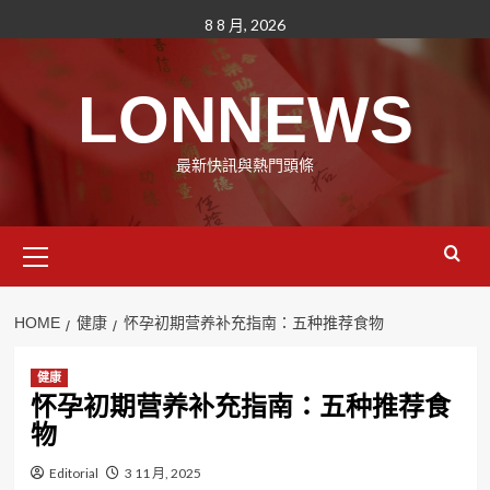
Skip
8 8 月, 2026
to
content
LONNEWS
最新快訊與熱門頭條
Primary
Menu
HOME
健康
怀孕初期营养补充指南：五种推荐食物
健康
怀孕初期营养补充指南：五种推荐食
物
Editorial
3 11 月, 2025