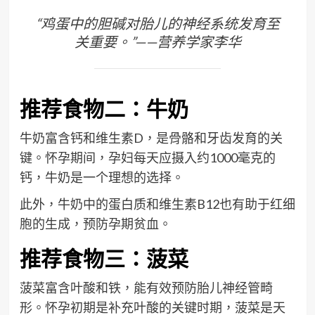
“鸡蛋中的胆碱对胎儿的神经系统发育至
关重要。”——营养学家李华
推荐食物二：牛奶
牛奶富含钙和维生素D，是骨骼和牙齿发育的关
键。怀孕期间，孕妇每天应摄入约1000毫克的
钙，牛奶是一个理想的选择。
此外，牛奶中的蛋白质和维生素B12也有助于红细
胞的生成，预防孕期贫血。
推荐食物三：菠菜
菠菜富含叶酸和铁，能有效预防胎儿神经管畸
形。怀孕初期是补充叶酸的关键时期，菠菜是天