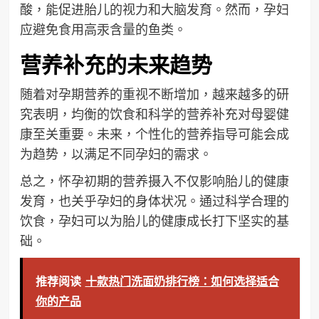
酸，能促进胎儿的视力和大脑发育。然而，孕妇
应避免食用高汞含量的鱼类。
营养补充的未来趋势
随着对孕期营养的重视不断增加，越来越多的研
究表明，均衡的饮食和科学的营养补充对母婴健
康至关重要。未来，个性化的营养指导可能会成
为趋势，以满足不同孕妇的需求。
总之，怀孕初期的营养摄入不仅影响胎儿的健康
发育，也关乎孕妇的身体状况。通过科学合理的
饮食，孕妇可以为胎儿的健康成长打下坚实的基
础。
推荐阅读
十款热门洗面奶排行榜：如何选择适合
你的产品