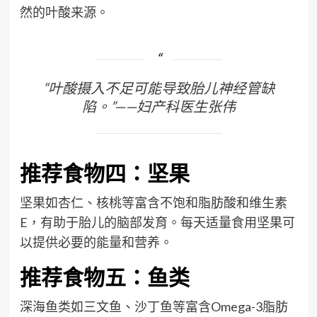
然的叶酸来源。
“叶酸摄入不足可能导致胎儿神经管缺
陷。”——妇产科医生张伟
推荐食物四：坚果
坚果如杏仁、核桃等富含不饱和脂肪酸和维生素
E，有助于胎儿的脑部发育。每天适量食用坚果可
以提供必要的能量和营养。
推荐食物五：鱼类
深海鱼类如三文鱼、沙丁鱼等富含Omega-3脂肪