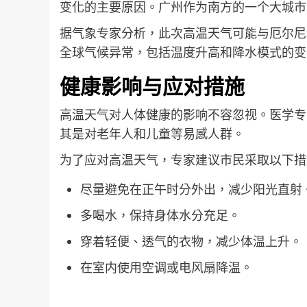
变化的主要原因。广州作为南方的一个大城市
据气象专家分析，此次高温天气可能与厄尔尼
全球气候异常，包括温度升高和降水模式的变
健康影响与应对措施
高温天气对人体健康的影响不容忽视。医学专
其是对老年人和儿童等易感人群。
为了应对高温天气，专家建议市民采取以下措
尽量避免在正午时分外出，减少阳光直射
多喝水，保持身体水分充足。
穿着轻便、透气的衣物，减少体温上升。
在室内使用空调或电风扇降温。