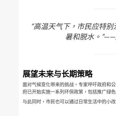
“高温天气下，市民应特别
暑和脱水。”—
展望未来与长期策略
面对气候变化带来的挑战，专家呼吁政府和公
府已开始实施一系列环保政策，包括推广绿色
与此同时，市民也可以通过日常生活中的小改