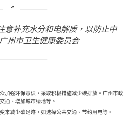
注意补充水分和电解质，以防止中
—广州市卫生健康委员会
众加强环保意识，采取积极措施减少碳排放。广州市政
交通、增加城市绿地等。
变来减少碳足迹，如选择公共交通、节约用电等。