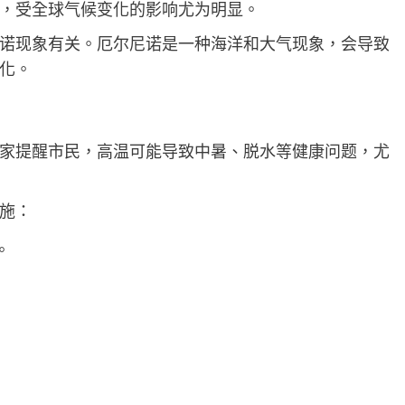
，受全球气候变化的影响尤为明显。
诺现象有关。厄尔尼诺是一种海洋和大气现象，会导致
化。
家提醒市民，高温可能导致中暑、脱水等健康问题，尤
施：
。