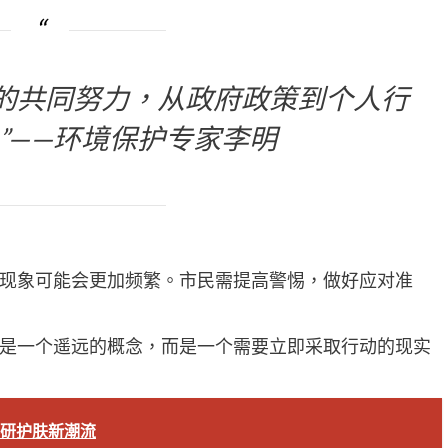
的共同努力，从政府政策到个人行
”——环境保护专家李明
现象可能会更加频繁。市民需提高警惕，做好应对准
是一个遥远的概念，而是一个需要立即采取行动的现实
领科研护肤新潮流