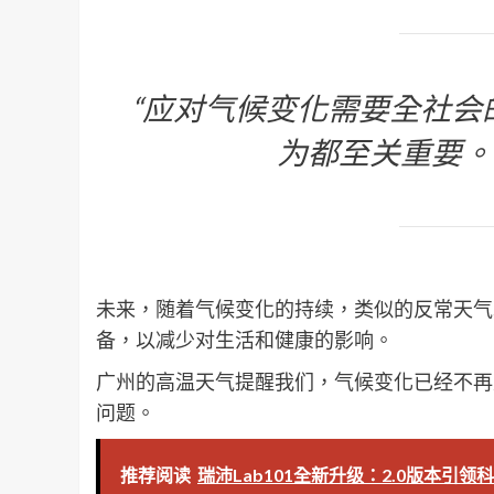
“应对气候变化需要全社会
为都至关重要。
未来，随着气候变化的持续，类似的反常天气
备，以减少对生活和健康的影响。
广州的高温天气提醒我们，气候变化已经不再
问题。
推荐阅读
瑞沛Lab101全新升级：2.0版本引