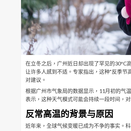
在立冬之后，广州近日却出现了罕见的30°
让许多人感到不适。专家指出，这种“反季节
对建议。
根据广州市气象局的数据显示，11月初的气温
表示，这种天气模式可能会持续一段时间，对
反常高温的背景与原因
近年来，全球气候变暖已成为不争的事实。科