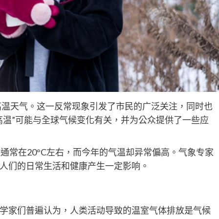
C高温天气。这一反常现象引发了市民的广泛关注，同时也
高温”可能与全球气候变化有关，并为公众提供了一些应
通常在20°C左右，而今年的气温却异常偏高。气象专家
人们的日常生活和健康产生一定影响。
学家们普遍认为，人类活动导致的温室气体排放是气候