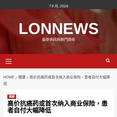
Skip
7 8 月, 2026
to
content
LONNEWS
最新快訊與熱門頭條
Primary
Menu
HOME
健康
高价抗癌药或首次纳入商业保险，患者自付大幅降
低
健康
高价抗癌药或首次纳入商业保险，患
者自付大幅降低