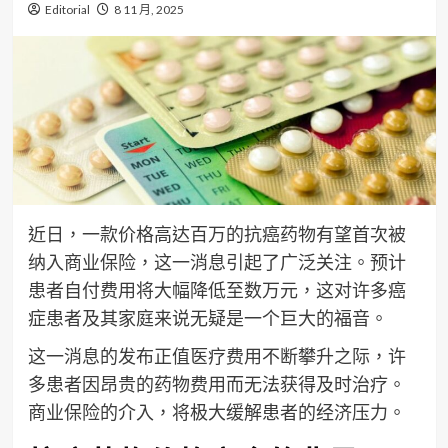
Editorial
8 11 月, 2025
近日，一款价格高达百万的抗癌药物有望首次被
纳入商业保险，这一消息引起了广泛关注。预计
患者自付费用将大幅降低至数万元，这对许多癌
症患者及其家庭来说无疑是一个巨大的福音。
这一消息的发布正值医疗费用不断攀升之际，许
多患者因昂贵的药物费用而无法获得及时治疗。
商业保险的介入，将极大缓解患者的经济压力。