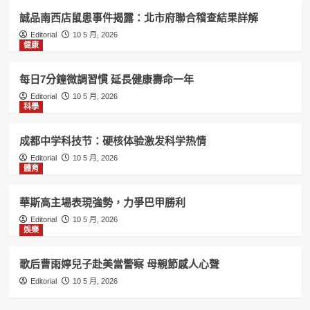
誠品南西店鼠患事件揭露：北市府聯合稽查結果詳解
Editorial
10 5 月, 2026
健康
每日7分鐘微調習慣 延長健康壽命一年
Editorial
10 5 月, 2026
科學
成都中学科技节：硬核体验激发科学热情
Editorial
10 5 月, 2026
體育
華斯高主場表現強勢，力爭巴甲勝利
Editorial
10 5 月, 2026
娛樂
歌后曹雨婷兒子赴美當警察 母親節感人心聲
Editorial
10 5 月, 2026