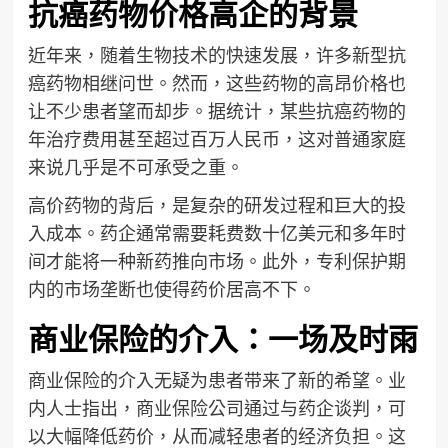
抗癌药物价格高企的背景
近年来，随着生物技术的快速发展，许多新型抗
癌药物相继问世。然而，这些药物的高昂价格也
让不少患者望而却步。据统计，某些抗癌药物的
年治疗费用甚至超过百万人民币，这对普通家庭
来说几乎是不可承受之重。
高价药物的背后，是复杂的研发过程和巨大的投
入成本。药企通常需要耗费数十亿美元和多年时
间才能将一种新药推向市场。此外，专利保护期
内的市场垄断也使得药价居高不下。
商业保险的介入：一场及时雨
商业保险的介入无疑为患者带来了新的希望。业
内人士指出，商业保险公司通过与药企谈判，可
以大幅降低药价，从而减轻患者的经济负担。这