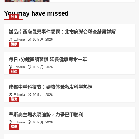
You may have missed
綜合
誠品南西店鼠患事件揭露：北市府聯合稽查結果詳解
Editorial
10 5 月, 2026
健康
每日7分鐘微調習慣 延長健康壽命一年
Editorial
10 5 月, 2026
科學
成都中学科技节：硬核体验激发科学热情
Editorial
10 5 月, 2026
體育
華斯高主場表現強勢，力爭巴甲勝利
Editorial
10 5 月, 2026
娛樂