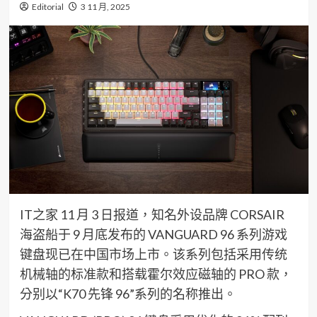
Editorial
3 11 月, 2025
IT之家 11 月 3 日报道，知名外设品牌 CORSAIR
海盗船于 9 月底发布的 VANGUARD 96 系列游戏
键盘现已在中国市场上市。该系列包括采用传统
机械轴的标准款和搭载霍尔效应磁轴的 PRO 款，
分别以“K70 先锋 96”系列的名称推出。