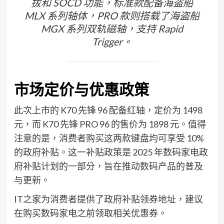
拔和 SOCD 功能，标准款配备海盗船
MLX 系列轴体，PRO 款则搭载了海盗船
MGX 系列双轨磁轴，支持 Rapid
Trigger。
市场定价与优惠政策
此次上市的 K70 先锋 96 配备红轴，定价为 1498
元，而 K70 先锋 PRO 96 的售价为 1898 元。值得
注意的是，消费者购买这两款键盘均可享受 10%
的政府补贴。这一补贴政策是 2025 年数码家电政
府补贴计划的一部分，旨在推动数码产品的普及
与更新。
IT之家为消费者提供了政府补贴领券地址，建议
在购买数码家电之前领取相关优惠券。