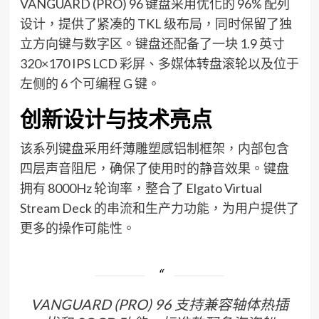
VANGUARD (PRO) 96 键盘采用优化的 96% 配列
设计，提供了紧凑的 TKL 级布局，同时保留了独
立方向键与数字区。键盘还配备了一块 1.9 英寸
320×170 IPS LCD 彩屏、多媒体转盘滚轮以及位于
左侧的 6 个可编程 G 键。
创新设计与技术亮点
该系列键盘采用纤薄雕塑感铝制框架，内部包含
四层声音阻尼，确保了使用时的静音效果。键盘
拥有 8000Hz 轮询率，整合了 Elgato Virtual
Stream Deck 的串流和生产力功能，为用户提供了
更多的操作可能性。
VANGUARD (PRO) 96 支持兼容轴体热插