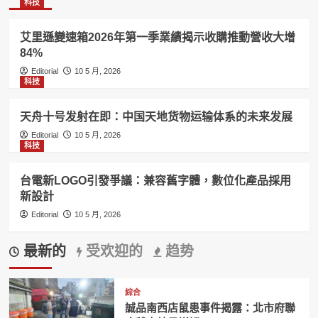
科技
艾里遜變速箱2026年第一季業績揭示收購推動營收大增
84%
Editorial
10 5 月, 2026
科技
天舟十号发射在即：中国天地货物运输体系的未来发展
Editorial
10 5 月, 2026
科技
台電新LOGO引發爭議：兼容舊字體，數位化產品採用
新設計
Editorial
10 5 月, 2026
最新的
受欢迎的
趋势
綜合
誠品南西店鼠患事件揭露：北市府聯