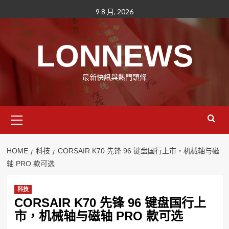
Skip
9 8 月, 2026
to
content
LONNEWS
最新快訊與熱門頭條
Primary
Menu
HOME
科技
CORSAIR K70 先锋 96 键盘国行上市，机械轴与磁
轴 PRO 款可选
科技
CORSAIR K70 先锋 96 键盘国行上
市，机械轴与磁轴 PRO 款可选