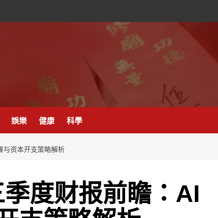
娛樂
健康
科學
部署与资本开支策略解析
第三季度财报前瞻：AI