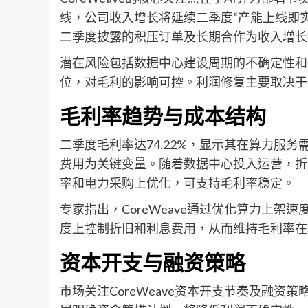
线，公司收入增长将延续二季度“产能上线即
二季度披露的积压订单及长期合作为收入增长
潜在风险包括数据中心建设周期的不确定性和
位，对毛利的影响可控。利润修复主要取决于
毛利率趋势与成本结构
二季度毛利率达74.22%，显示其在算力服
费用为关键变量。随着数据中心投入运营，折
率和电力采购上优化，可支持毛利率稳定。
专家指出，CoreWeave通过优化算力上
度上控制折旧和利息费用，从而维持毛利率在
资本开支与融资策略
市场关注CoreWeave资本开支节奏及融资策