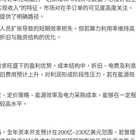
实现收入”的特征。市场对在手订单的可见度高度关注。
提供了明确路径。
人员扩张导致的短期效率损失。但若算力利用率维持高
折旧与融资结构的优化。
务需求旺盛下的盈利优势。成本结构中，折旧、电费及利息
旧费用预计上升，对利润形成阶段性压力。若在能源效
架速度、定价策略、能源效率及电力采购成本，能够在一定程
较高水平。
略。全年资本开支预计在200亿–230亿美元范围。若管理