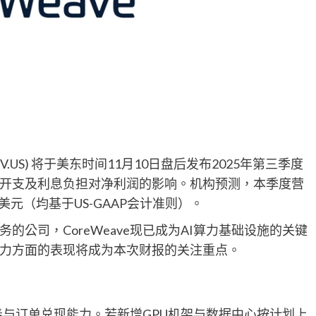
V.US) 将于美东时间11月10日盘后发布2025年第三季度
开支及利息负担对净利润的影响。机构预测，本季度营
2美元（均基于US-GAAP会计准则）。
公司，CoreWeave现已成为AI算力基础设施的关键
能力方面的表现将成为本次财报的关注重点。
署节奏与订单兑现能力。若新增GPU机架与数据中心按计划上