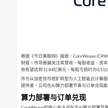
根据《今日美股网》报道，CoreWeave (CRW
财报。市场普遍关注其营收、每股收益、资本
收有望达到12.84亿美元，每股亏损约为0.51
作为从加密货币挖矿转型为人工智能云计算服务的
提供者。公司在AI算力部署节奏与订单兑现
算力部署与订单兑现
CoreWeave的核心关注点在于AI算力部