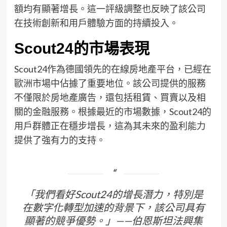
額均有顯著增長。這一評級調整也反映了該公司
在技術創新和用戶體驗方面的持續投入。
Scout24的市場表現
Scout24作為德國領先的在線房地產平台，已經在
歐洲市場中佔據了重要地位。該公司提供的服務
不僅限於房地產廣告，還包括租賃、買賣以及相
關的金融服務。根據最近的市場數據，Scout24的
用戶群體正在穩步增長，這為其未來的盈利能力
提供了強有力的支持。
「我們看好Scout24的增長潛力，特別是
在數字化轉型加速的背景下，該公司具有
顯著的競爭優勢。」——伯恩斯坦法興集