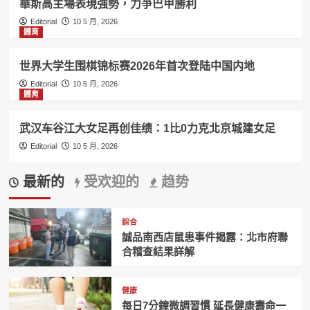
華斯高主場表現強勢，力爭巴甲勝利
Editorial
10 5 月, 2026
體育
世界大学生围棋锦标赛2026年首次登陆中国内地
Editorial
10 5 月, 2026
體育
武汉车谷江大女足再创佳绩：1比0力克北京城建女足
Editorial
10 5 月, 2026
最新的
受欢迎的
趋势
綜合
誠品南西店鼠患事件揭露：北市府聯
合稽查結果詳解
健康
每日7分鐘微調習慣 延長健康壽命一