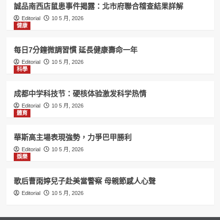
誠品南西店鼠患事件揭露：北市府聯合稽查結果詳解
Editorial
10 5 月, 2026
健康
每日7分鐘微調習慣 延長健康壽命一年
Editorial
10 5 月, 2026
科學
成都中学科技节：硬核体验激发科学热情
Editorial
10 5 月, 2026
體育
華斯高主場表現強勢，力爭巴甲勝利
Editorial
10 5 月, 2026
娛樂
歌后曹雨婷兒子赴美當警察 母親節感人心聲
Editorial
10 5 月, 2026