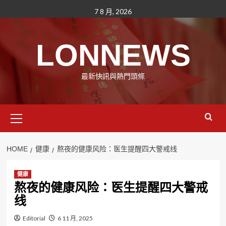
Skip
7 8 月, 2026
to
content
LONNEWS
最新快訊與熱門頭條
Primary
Menu
HOME
健康
熬夜的健康风险：医生提醒四大警戒线
健康
熬夜的健康风险：医生提醒四大警戒
线
Editorial
6 11 月, 2025