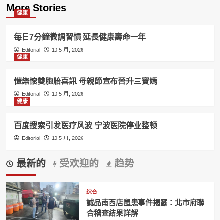
More Stories
健康
每日7分鐘微調習慣 延長健康壽命一年
Editorial
10 5 月, 2026
健康
愷樂懷雙胞胎喜訊 母親節宣布晉升三寶媽
Editorial
10 5 月, 2026
健康
百度搜索引发医疗风波 宁波医院停业整顿
Editorial
10 5 月, 2026
最新的
受欢迎的
趋势
綜合
誠品南西店鼠患事件揭露：北市府聯
合稽查結果詳解