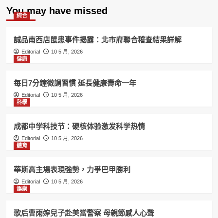
You may have missed
綜合
誠品南西店鼠患事件揭露：北市府聯合稽查結果詳解
Editorial
10 5 月, 2026
健康
每日7分鐘微調習慣 延長健康壽命一年
Editorial
10 5 月, 2026
科學
成都中学科技节：硬核体验激发科学热情
Editorial
10 5 月, 2026
體育
華斯高主場表現強勢，力爭巴甲勝利
Editorial
10 5 月, 2026
娛樂
歌后曹雨婷兒子赴美當警察 母親節感人心聲