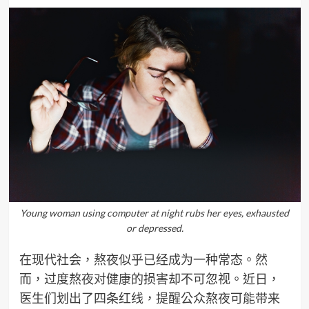
Young woman using computer at night rubs her eyes, exhausted
or depressed.
在现代社会，熬夜似乎已经成为一种常态。然
而，过度熬夜对健康的损害却不可忽视。近日，
医生们划出了四条红线，提醒公众熬夜可能带来