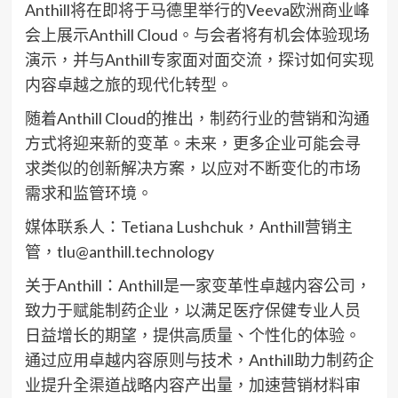
Anthill将在即将于马德里举行的Veeva欧洲商业峰
会上展示Anthill Cloud。与会者将有机会体验现场
演示，并与Anthill专家面对面交流，探讨如何实现
内容卓越之旅的现代化转型。
随着Anthill Cloud的推出，制药行业的营销和沟通
方式将迎来新的变革。未来，更多企业可能会寻
求类似的创新解决方案，以应对不断变化的市场
需求和监管环境。
媒体联系人：Tetiana Lushchuk，Anthill营销主
管，
tlu@anthill.technology
关于Anthill：Anthill是一家变革性卓越内容公司，
致力于赋能制药企业，以满足医疗保健专业人员
日益增长的期望，提供高质量、个性化的体验。
通过应用卓越内容原则与技术，Anthill助力制药企
业提升全渠道战略内容产出量，加速营销材料审