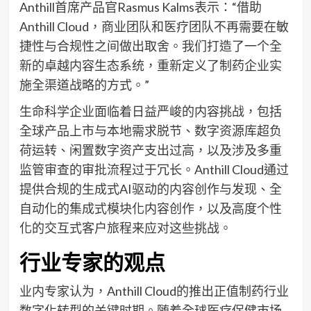
Anthill首席产品官Rasmus Kalms表示：“借助
Anthill Cloud，商业团队和医疗团队不再需要在敏
捷性与合规性之间做出取舍。我们打造了一个全
新的卓越内容生态系统，重新定义了制药企业实
施全渠道战略的方式。”
生命科学企业面临着日益严峻的内容挑战，包括
全球产品上市与本地需求脱节、数字资源库超负
荷运转、闲置数字资产支出过高，以及涉及多重
监管审查的审批流程过于冗长。Anthill Cloud通过
提供合规的生成式AI驱动的内容创作与发现、全
自动化的集成式模块化内容创作，以及高度个性
化的交互式客户旅程来应对这些挑战。
行业专家的观点
业内专家认为，Anthill Cloud的推出正值制药行业
数字化转型的关键时期。随着全球医疗保健市场