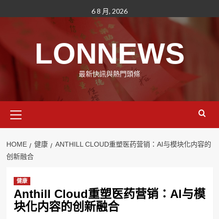
Skip
6 8 月, 2026
to
content
LONNEWS
最新快訊與熱門頭條
Primary
Menu
HOME
健康
ANTHILL CLOUD重塑医药营销：AI与模块化内容的
创新融合
健康
Anthill Cloud重塑医药营销：AI与模
块化内容的创新融合