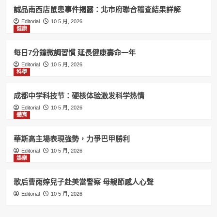
誠品南西店鼠患事件揭露：北市府聯合稽查結果詳解
Editorial
10 5 月, 2026
健康
每日7分鐘微調習慣 延長健康壽命一年
Editorial
10 5 月, 2026
科學
成都中学科技节：硬核体验激发科学热情
Editorial
10 5 月, 2026
體育
華斯高主場表現強勢，力爭巴甲勝利
Editorial
10 5 月, 2026
娛樂
歌后曹雨婷兒子赴美當警察 母親節感人心聲
Editorial
10 5 月, 2026