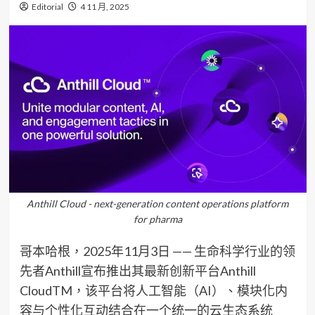
Editorial
4 11 月, 2025
Anthill Cloud - next-generation content operations platform
for pharma
哥本哈根，2025年11月3日 —— 生命科学行业的领
先者Anthill宣布推出其最新创新平台Anthill
CloudTM，该平台将人工智能（AI）、模块化内
容与个性化互动结合在一个统一的云生态系统