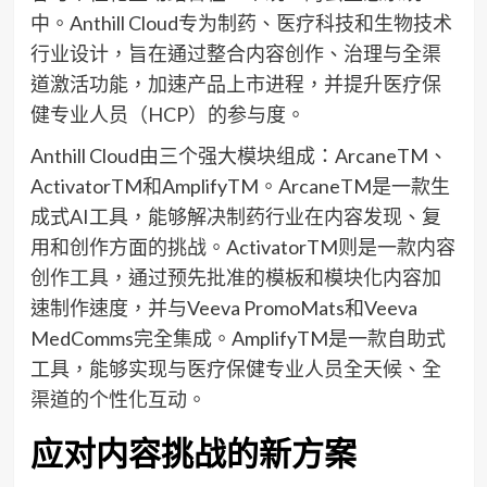
中。Anthill Cloud专为制药、医疗科技和生物技术
行业设计，旨在通过整合内容创作、治理与全渠
道激活功能，加速产品上市进程，并提升医疗保
健专业人员（HCP）的参与度。
Anthill Cloud由三个强大模块组成：ArcaneTM、
ActivatorTM和AmplifyTM。ArcaneTM是一款生
成式AI工具，能够解决制药行业在内容发现、复
用和创作方面的挑战。ActivatorTM则是一款内容
创作工具，通过预先批准的模板和模块化内容加
速制作速度，并与Veeva PromoMats和Veeva
MedComms完全集成。AmplifyTM是一款自助式
工具，能够实现与医疗保健专业人员全天候、全
渠道的个性化互动。
应对内容挑战的新方案