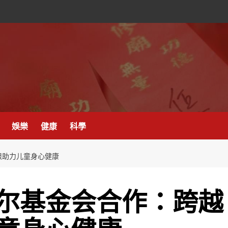
娛樂
健康
科學
限助力儿童身心健康
尔基金会合作：跨越