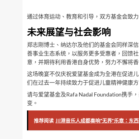
通过体育运动、教育和引导，双方基金会致力
未来展望与社会影响
郑志刚博士、纳达尔及他们的基金会同样深信
善事业生态系统，以服务更多受惠者，回馈社
意，并期待利用香港自身优势，努力不懈将香
这场晚宴不仅庆祝爱望基金成为全港在促进儿
们在过去一年持续致力于促进儿童精神健康方
请与爱望基金及Rafa Nadal Foundat
变。
推荐阅读
川港音乐人成都奏响“无界”乐章：东