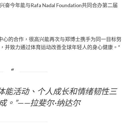
与Rafa Nadal Foundation共同合办第二届
球中心的合作，很高兴能再次与郑博士携手为同一目标努
，并致力通过体育运动改善全球年轻人的身心健康。”
体能活动、个人成长和情绪韧性三
成。”——拉斐尔·纳达尔