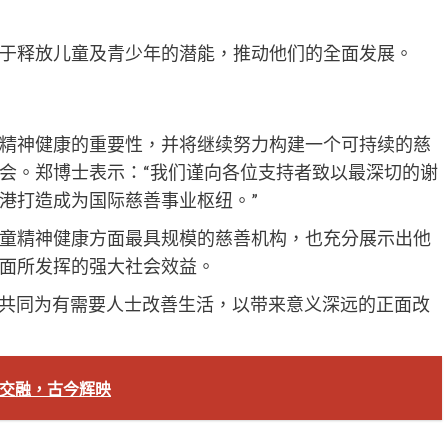
于释放儿童及青少年的潜能，推动他们的全面发展。
精神健康的重要性，并将继续努力构建一个可持续的慈
会。郑博士表示：“我们谨向各位支持者致以最深切的谢
港打造成为国际慈善事业枢纽。”
童精神健康方面最具规模的慈善机构，也充分展示出他
面所发挥的强大社会效益。
ion携手，共同为有需要人士改善生活，以带来意义深远的正面改
西交融，古今辉映