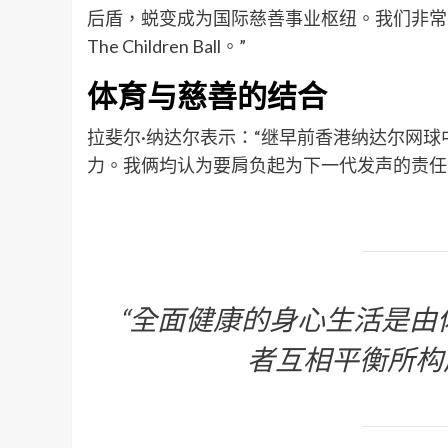
后盾，蜕变成为国际慈善事业枢纽。我们非常兴奋今年能
The Children Ball。”
体育与慈善的结合
拉斐尔·纳达尔表示：“继早前香港纳达尔网
力。我俩均认为要肩负起为下一代发声的责任
“全面健康的身心生活是由
者互相平衡所构