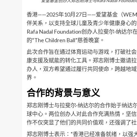
爱望基金创办人郑志刚博士与Rafa Nadal Found
香港——2025年10月27日——爱望基金（WEMP）
伴关系，以支持全球儿童及青少年健康身心的发
Rafa Nadal Foundation创办人拉
的“The Children Ball”慈善晚宴。
此次合作旨在通过体育运动与游戏，打破社会
康支援及赋能的转化工具。郑志刚博士邀请拉斐尔·纳达尔
办人，双方希望通过履行共同使命，跨越地域
界。
合作的背景与意义
郑志刚博士与拉斐尔·纳达尔的合作始于纳达
球中心。两位创办人对此合作充满热情，坚信
作不仅突显了他们的共同价值观，还强调了社
郑志刚博士表示：“香港已经准备就绪，以强