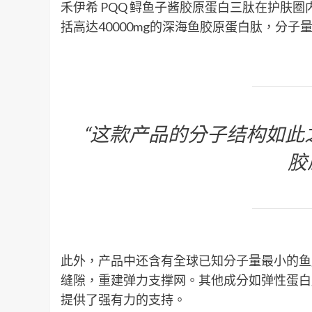
禾伊希 PQQ 鲟鱼子酱胶原蛋白三肽在护肤
括高达40000mg的深海鱼胶原蛋白肽，分子
“这款产品的分子结构如此
胶
此外，产品中还含有全球已知分子量最小的鱼
缝隙，重建弹力支撑网。其他成分如弹性蛋白
提供了强有力的支持。