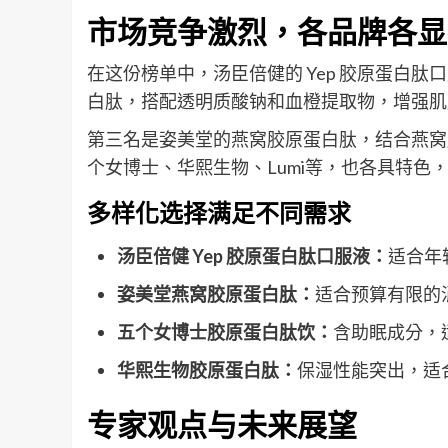
市场竞争激烈，各品牌各显
在这份榜单中，汤臣倍健的 Yep 胶原蛋白肽
白肽，搭配透明质酸钠和血橙提取物，增强肌
第三名是姿美堂的燕窝胶原蛋白肽，结合燕窝
个女博士、华熙生物、Lumi等，也各具特色
多样化选择满足不同需求
汤臣倍健 Yep 胶原蛋白肽口服液：
适合年
姿美堂燕窝胶原蛋白肽：
适合预算有限的
五个女博士胶原蛋白肽饮：
含助眠成分，
华熙生物胶原蛋白肽：
保湿性能突出，适
专家观点与未来展望