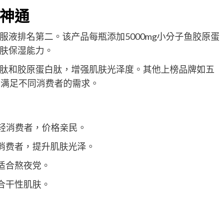
神通
口服液排名第二。该产品每瓶添加5000mg小分子鱼胶原蛋
肤保湿能力。
肽和胶原蛋白肽，增强肌肤光泽度。其他上榜品牌如五
，满足不同消费者的需求。
轻消费者，价格亲民。
消费者，提升肌肤光泽。
适合熬夜党。
合干性肌肤。