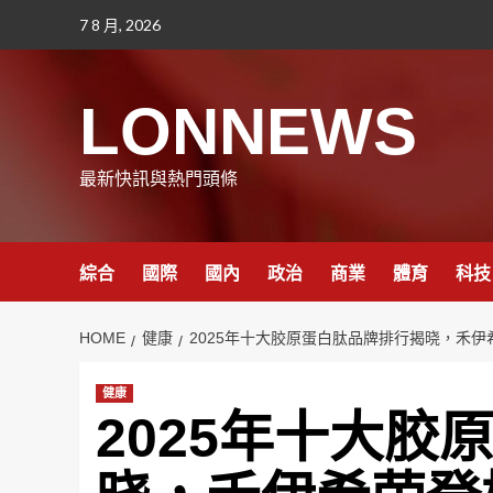
Skip
7 8 月, 2026
to
content
LONNEWS
最新快訊與熱門頭條
綜合
國際
國內
政治
商業
體育
科技
HOME
健康
2025年十大胶原蛋白肽品牌排行揭晓，禾伊
健康
2025年十大胶