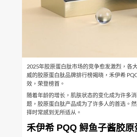
2025年胶原蛋白肽市场的竞争愈发激烈，
威的胶原蛋白肽品牌排行榜揭晓，禾伊希 PQ
效，荣登榜首。
随着年龄的增长，肌肤状态的变化成为许多消
题，胶原蛋白肽产品成为了许多人的首选。然
择时常感到无所适从。
禾伊希 PQQ 鲟鱼子酱胶