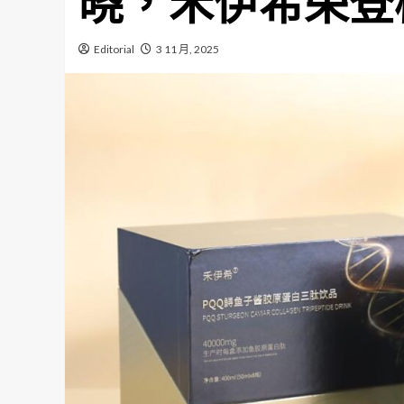
晓，禾伊希荣登
Editorial
3 11 月, 2025