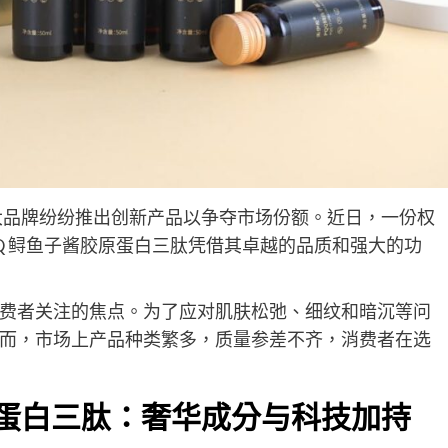
各大品牌纷纷推出创新产品以争夺市场份额。近日，一份权
Q 鲟鱼子酱胶原蛋白三肽凭借其卓越的品质和强大的功
费者关注的焦点。为了应对肌肤松弛、细纹和暗沉等问
而，市场上产品种类繁多，质量参差不齐，消费者在选
原蛋白三肽：奢华成分与科技加持