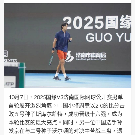
10月7日，2025国缘V3济南国际网球公开赛男单
首轮展开激烈角逐。中国小将周意以2-0的比分击
败五号种子斯库尔凯特，成功晋级十六强，成为
本轮比赛的最大亮点。同时，另一位中国选手孙
发京在与二号种子沃尔顿的对决中苦战三盘，遗