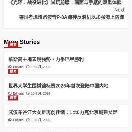
《光环：战役进化》试玩前瞻：画面与手感的双重体验
Navigation
Next
德国考虑增购波音P-8A海神反潜机以加强海上防御
More Stories
體育
華斯高主場表現強勢，力爭巴甲勝利
Editorial
10 5 月, 2026
體育
世界大学生围棋锦标赛2026年首次登陆中国内地
Editorial
10 5 月, 2026
體育
武汉车谷江大女足再创佳绩：1比0力克北京城建女足
Editorial
10 5 月, 2026