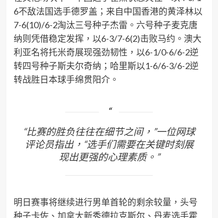
6不敌法国选手德罗盖；来自中国香港的黄泽林以
7-6(10)/6-2淘汰三号种子杰雷。六号种子麦克唐
纳则凭借稳定发挥，以6-3/7-6(2)击败马约。澳大
利亚名将托米奇展现强劲韧性，以6-1/0-6/6-2逆
转四号种子斯夫尔奇纳；哈里斯以1-6/6-3/6-2逆
转战胜日本球手绵贯阳介。
“比赛的胜负往往在细节之间，”一位网球
评论员指出，“选手们需要在关键时刻展
现出更强的心理素质。”
明日赛事将继续进行男单首轮的剩余较量，头号
种子卡佐、加拿大新秀德拉克斯尔、丹麦选手霍