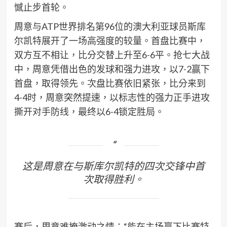
憾止步首轮。
周意与ATP世界排名第96位的澳大利亚球员斯库
尔凯特展开了一场高强度的较量。首盘比赛中，
双方互不相让，比分交替上升至6-6平。抢七大战
中，周意凭借出色的发球和强力进攻，以7-2赢下
首盘，取得领先。次盘比赛依旧紧张，比分来到
4-4时，周意突然提速，以标志性的强力正手进攻
撕开对手防线，最终以6-4锁定胜局。
这是周意在与斯库尔凯特的四次交锋中首
次取得胜利。
赛后，周意难掩激动之情：“能在主场赢下比赛特