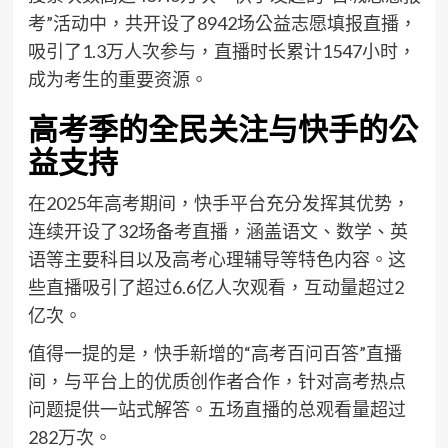
考”活动中，共开设了8942场公益志愿填报直播，
吸引了1.3万人次参与，直播时长累计1547小时，
成为考生的重要资源。
高考季的全民关注与快手的公
益支持
在2025年高考期间，快手平台充分发挥其优势，
连续开设了32场备考直播，涵盖语文、数学、英
语等主要科目以及高考心理辅导等特色内容。这
些直播吸引了超过6.6亿人次观看，互动量超过2
亿次。
值得一提的是，快手新增的“高考百问百答”直播
间，与平台上的优质创作者合作，针对高考热点
问题提供一站式解答。五场直播的总观看量超过
282万次。