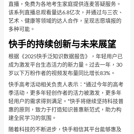
直播，免费为各地考生家庭提供连麦答疑服务。
该系列直播总观看量达6.8亿次，并通过与三农、
艺术、健康等领域的达人合作，呈现志愿填报的
多种可能。
快手的持续创新与未来展望
根据《2025快手泛知识数据报告》，年轻用户已
成为激发平台生态活力的新力量。过去一年，30
岁以下万粉作者的视频发布量同比增长83%。
快手高考活动相关负责人表示：“通过今年的高考
季活动，更多年轻创作者的活力被激发，更多年
轻用户的需求得到满足。”快手将继续坚持科技普
惠的原则，致力于打造知识普惠新范式，助力构
建全民学习的氛围。
随着科技的不断进步，快手相信其平台能够惠及