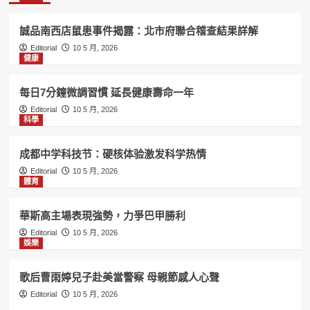
誠品南西店鼠患事件揭露：北市府聯合稽查結果詳解
Editorial
10 5 月, 2026
健康
每日7分鐘微調習慣 延長健康壽命一年
Editorial
10 5 月, 2026
科學
成都中学科技节：硬核体验激发科学热情
Editorial
10 5 月, 2026
體育
華斯高主場表現強勢，力爭巴甲勝利
Editorial
10 5 月, 2026
娛樂
歌后曹雨婷兒子赴美當警察 母親節感人心聲
Editorial
10 5 月, 2026