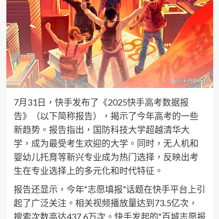
7月31日，快手发布了《2025快手高考数据报
告》（以下简称报告），揭示了今年高考的一些
新趋势。报告指出，国防科技大学超越清华大
学，成为最受考生欢迎的大学。同时，无人机和
婴幼儿托育等新兴专业成为热门选择，反映出考
生在专业选择上的多元化和时代特征。
报告还显示，今年“志愿填报”话题在快手平台上引
起了广泛关注。相关视频播放量达到73.5亿次，
搜索次数高达437.6万次。快手发起的“百城志愿报