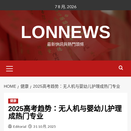
Skip
7 8 月, 2026
to
content
LONNEWS
最新快訊與熱門頭條
Primary
Menu
HOME
健康
2025高考趋势：无人机与婴幼儿护理成热门专业
健康
2025高考趋势：无人机与婴幼儿护理
成热门专业
Editorial
31 10 月, 2025