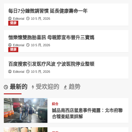
每日7分鐘微調習慣 延長健康壽命一年
Editorial
10 5 月, 2026
健康
愷樂懷雙胞胎喜訊 母親節宣布晉升三寶媽
Editorial
10 5 月, 2026
健康
百度搜索引发医疗风波 宁波医院停业整顿
Editorial
10 5 月, 2026
最新的
受欢迎的
趋势
綜合
誠品南西店鼠患事件揭露：北市府聯
合稽查結果詳解