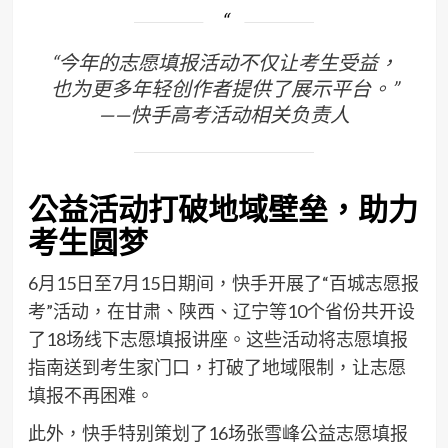
“今年的志愿填报活动不仅让考生受益，
也为更多年轻创作者提供了展示平台。”
——快手高考活动相关负责人
公益活动打破地域壁垒，助力
考生圆梦
6月15日至7月15日期间，快手开展了“百城志愿报
考”活动，在甘肃、陕西、辽宁等10个省份共开设
了18场线下志愿填报讲座。这些活动将志愿填报
指南送到考生家门口，打破了地域限制，让志愿
填报不再困难。
此外，快手特别策划了16场张雪峰公益志愿填报