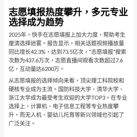
志愿填报热度攀升，多元专业
选择成为趋势
2025年，快手在志愿填报上加大力度，帮助考生
厘清选择迷雾。报告显示，相关话题视频播放量
同比增长42.3%，达到73.5亿次，“志愿填报”搜索
次数为437.6万次，志愿直播间观看次数超过7.6
亿，互动量达6200万。
从志愿填报的选择倾向来看，顶尖理工科院校和
硬核专业成为主流。国防科技大学、清华大学、
浙江大学成为最受考生欢迎的大学TOP3。在专业
选择上，计算机、电子信息工程等专业热度攀
升，而无人机、婴幼儿托育等新兴领域也引起了
广泛关注。