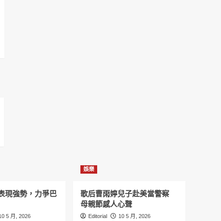
娛樂
表現強勢，力爭巴
歌后曹雨婷兒子赴美當警察
母親節感人心聲
10 5 月, 2026
Editorial
10 5 月, 2026