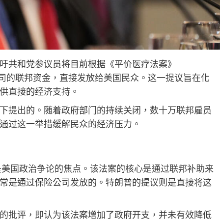
吁共和党参议员将目前根据《平价医疗法案》
A)支付给保险公司的联邦资金，直接发放给美国民众。这一提议旨在化
供直接的经济支持。
下提出的。随着政府部门的持续关闭，数十万联邦雇员
通过这一举措缓解民众的经济压力。
直是美国政治争论的焦点。该法案的核心是通过联邦补助来
常是通过保险公司发放的。特朗普的提议则是直接将这
A的批评，即认为该法案增加了政府开支，并未有效降低