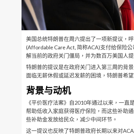
美国总统特朗普在周六提出了一项新提议，呼
(Affordable Care Act, 简称AC
解当前的政府关门僵局，并为数百万美国人提
特朗普的提议是在政府关门进入第三周的背景
面临无薪休假或延迟发薪的困境，特朗普希望
背景与动机
《平价医疗法案》自2010年通过以来，一
帮助低收入家庭获得医疗保险，而这些补助通
些补助金发放给民众，减少中间环节。
这一提议也反映了特朗普政府长期以来对AC