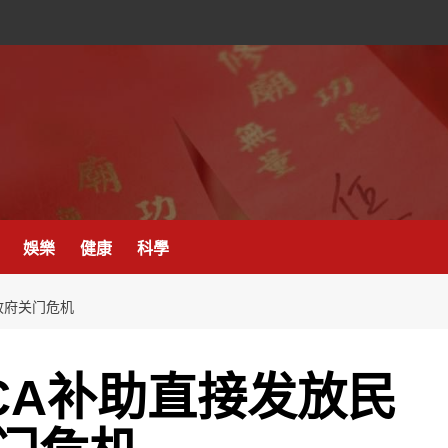
娛樂
健康
科學
政府关门危机
CA补助直接发放民