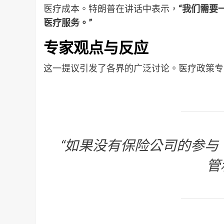
医疗成本。特朗普在讲话中表示，
“我们需要
医疗服务。”
专家观点与反应
这一提议引发了各界的广泛讨论。医疗政策专
“如果没有保险公司的参与
管