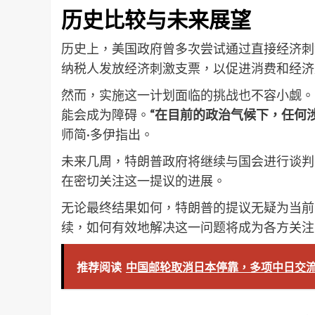
历史比较与未来展望
历史上，美国政府曾多次尝试通过直接经济刺
纳税人发放经济刺激支票，以促进消费和经济
然而，实施这一计划面临的挑战也不容小觑。
能会成为障碍。
“在目前的政治气候下，任何
师简·多伊指出。
未来几周，特朗普政府将继续与国会进行谈判
在密切关注这一提议的进展。
无论最终结果如何，特朗普的提议无疑为当前
续，如何有效地解决这一问题将成为各方关注
推荐阅读
中国邮轮取消日本停靠，多项中日交