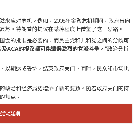
激来应对危机。例如，2008年金融危机期间，政府曾向
复苏。特朗普的提议在某种程度上借鉴了这一思路。
国会的批准是必要的，而民主党和共和党之间的分歧可
涉及ACA的提议都可能遭遇激烈的党派斗争，”
政治分析
，以期达成妥协，结束政府关门。同时，民众和市场也
的政治和经济局势增添了新的变数。随着政府关门的持
的焦点。
流活动延期