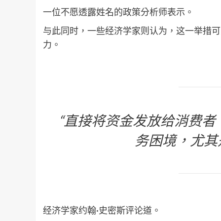
一位不愿透露姓名的政策分析师表示。
与此同时，一些经济学家则认为，这一举措可
力。
“直接将资金发放给消费者
务困境，尤其
经济学家约翰·史密斯评论道。